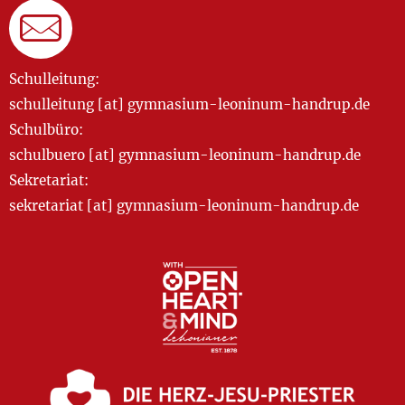
Schulleitung:
schulleitung [at] gymnasium-leoninum-handrup.de
Schulbüro:
schulbuero [at] gymnasium-leoninum-handrup.de
Sekretariat:
sekretariat [at] gymnasium-leoninum-handrup.de