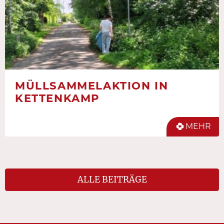
MÜLLSAMMELAKTION IN
KETTENKAMP
MEHR
ALLE BEITRÄGE