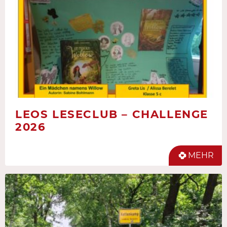
LEOS LESECLUB – CHALLENGE
2026
MEHR