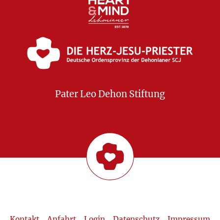
Pater Leo Dehon Stiftung
Kontakt
Anfahrt
Login
Datenschutz
Impressum