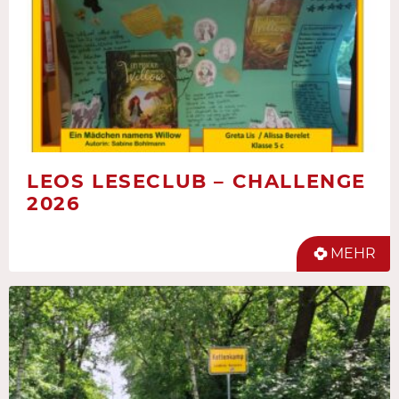
LEOS LESECLUB – CHALLENGE
2026
MEHR