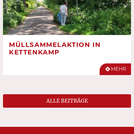
MÜLLSAMMELAKTION IN
KETTENKAMP
MEHR
ALLE BEITRÄGE