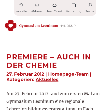
Zum
Inhalt
moodle
Webmail
NextCloud
Vertretung
Suche
springen
PREMIERE – AUCH IN
DER CHEMIE
27. Februar 2012 | Homepage-Team |
Kategorien:
Aktuelles
Am 27. Februar 2012 fand zum ersten Mal am
Gymnasium Leoninum eine regionale
Lehrerfortbildungsveranstaltung im Fach