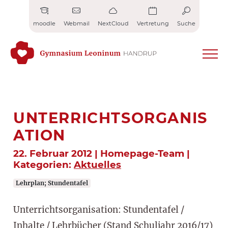
Zum
Inhalt
moodle
Webmail
NextCloud
Vertretung
Suche
springen
UNTERRICHTSORGANIS
ATION
22. Februar 2012 | Homepage-Team |
Kategorien:
Aktuelles
Lehrplan; Stundentafel
Unterrichtsorganisation: Stundentafel /
Inhalte / Lehrbücher (Stand Schuljahr 2016/17)