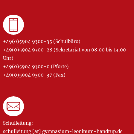
+49(0)5904 9300-35 (Schulbüro)
+49(0)5904 9300-28 (Sekretariat von 08:00 bis 13:00
Uhr)
+49(0)5904 9300-0 (Pforte)
+49(0)5904 9300-37 (Fax)
Schulleitung:
schulleitung [at] gymnasium-leoninum-handrup.de