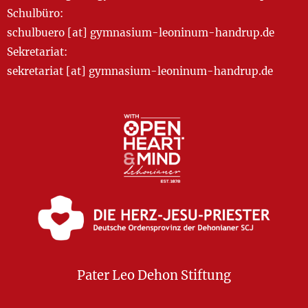
Schulbüro:
schulbuero [at] gymnasium-leoninum-handrup.de
Sekretariat:
sekretariat [at] gymnasium-leoninum-handrup.de
Pater Leo Dehon Stiftung