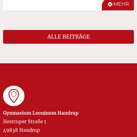
MEHR
ALLE BEITRÄGE
Gymnasium Leoninum Handrup
Hestruper Straße 1
49838 Handrup