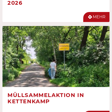
2026
MEHR
MÜLLSAMMELAKTION IN
KETTENKAMP