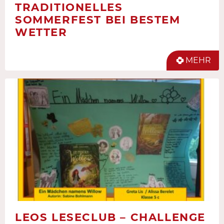
TRADITIONELLES
SOMMERFEST BEI BESTEM
WETTER
MEHR
LEOS LESECLUB – CHALLENGE