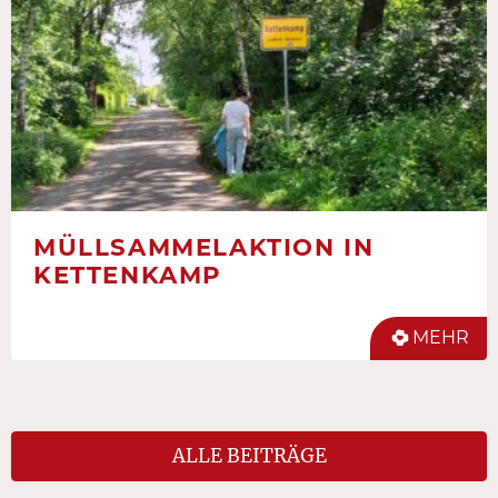
MÜLLSAMMELAKTION IN
KETTENKAMP
MEHR
ALLE BEITRÄGE