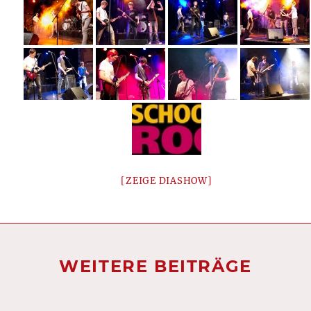
[ZEIGE DIASHOW]
WEITERE BEITRÄGE