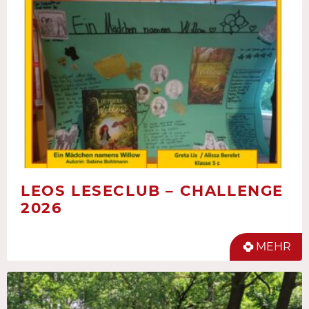
LEOS LESECLUB – CHALLENGE
2026
MEHR