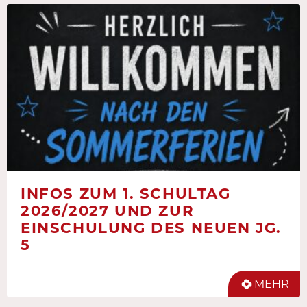
INFOS ZUM 1. SCHULTAG
2026/2027 UND ZUR
EINSCHULUNG DES NEUEN JG.
5
MEHR