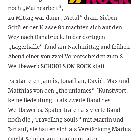
noch „Mathearbeit“,
zu Mittag war dann „Metal“ dran: Sieben
Schüler der Klasse 8b machten sich auf den
Weg nach Osnabrück. In der dortigen
„Lagerhalle“ fand am Nachmittag und frühen
Abend einer von zwei Vorentscheiden zum 8.
Wettbewerb
SCHOOLS ON ROCK
statt.
Es starteten Jannis, Jonathan, David, Max und
Matthias von den „the unfames“ (Kunstwort,
keine Bedeutung…) als zweite Band des
Wettbewerbs. Später traten als vierte Band
noch die „Travelling Souls“ mit Martin und
Jan auf, sie hatten sich als Verstärkung Marius
(nicht Schüler am Leoninum, aber