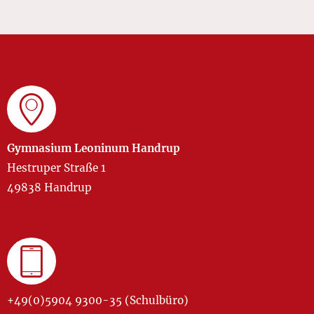
Gymnasium Leoninum Handrup
Hestruper Straße 1
49838 Handrup
+49(0)5904 9300-35 (Schulbüro)