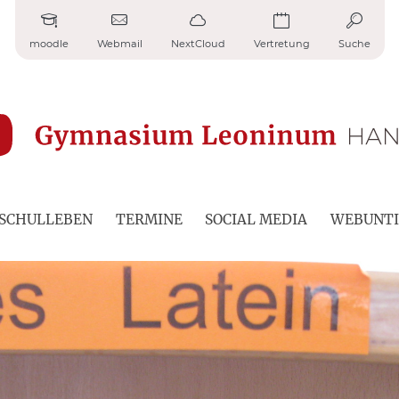
moodle
Webmail
NextCloud
Vertretung
Suche
SCHULLEBEN
TERMINE
SOCIAL MEDIA
WEBUNTI