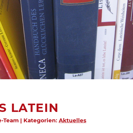
S LATEIN
e-Team | Kategorien:
Aktuelles