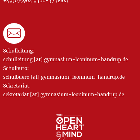
+49(0)5904 9300-37 (Fax)
Schulleitung:
schulleitung [at] gymnasium-leoninum-handrup.de
Schulbüro:
schulbuero [at] gymnasium-leoninum-handrup.de
Sekretariat:
sekretariat [at] gymnasium-leoninum-handrup.de