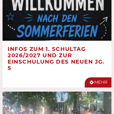
INFOS ZUM 1. SCHULTAG
2026/2027 UND ZUR
EINSCHULUNG DES NEUEN JG.
5
MEHR