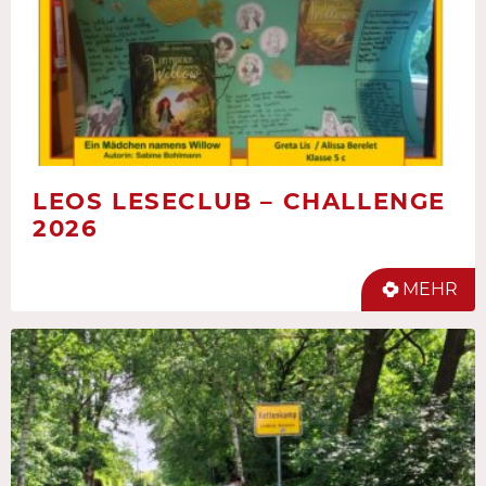
LEOS LESECLUB – CHALLENGE
2026
MEHR