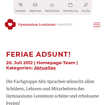
Zum
Inhalt
moodle
Webmail
NextCloud
Vertretung
Suche
springen
FERIAE ADSUNT!
20. Juli 2012 | Homepage-Team |
Kategorien:
Aktuelles
Die Fachgruppe Alte Sprachen wünscht allen
Schülern, Lehrern und Mitarbeitern des
Gymnasiums Leoninum schöne und erholsame
Ferien!