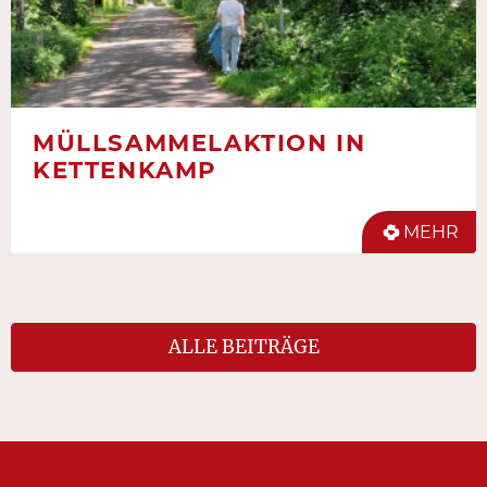
MÜLLSAMMELAKTION IN
KETTENKAMP
MEHR
ALLE BEITRÄGE