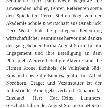
Schulleiter Herr Paul Wöste begrüßte die
anwesenden Schüler, Lehrer, Referenten sowie
den Spielleiter Herrn Steffen Vogt von der
Akademie Schule & Wirtschaft aus Osnabrück.
Herr Wöste hob die gestiegene Bedeutung
wirtschaftlicher Kenntnisse hervor und dankte
der gastgebenden Firma August Storm für ihr
Engagement und ihre Beteiligung an dem
Planspiel. Weitere beteiligte Akteure sind die
Firmen Krone, Eichholz, die Volksbank Süd-
Emsland sowie die Bundesagentur für Arbeit
Nordhorn. Träger und Veranstalter ist der
Industrielle Arbeitgeberverband Osnabrück-
Emsland. Herr Karl-Heinz Lammers,
Geschäftsführer der August Storm GmbH & Co.