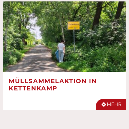
MÜLLSAMMELAKTION IN
KETTENKAMP
MEHR