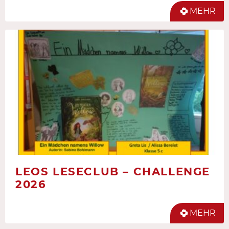
MEHR
LEOS LESECLUB – CHALLENGE
2026
MEHR