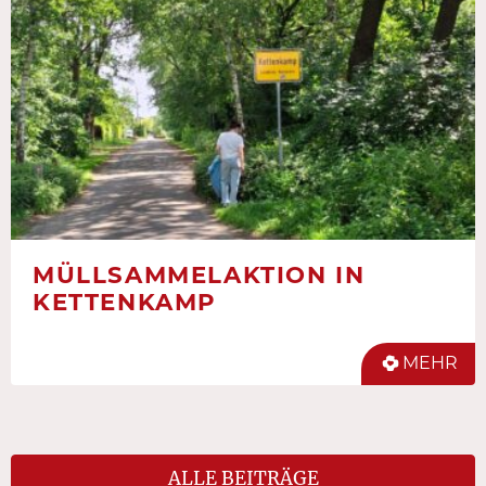
MÜLLSAMMELAKTION IN
KETTENKAMP
MEHR
ALLE BEITRÄGE