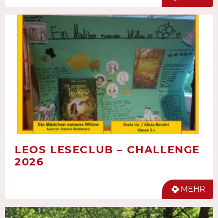
LEOS LESECLUB – CHALLENGE
2026
MEHR