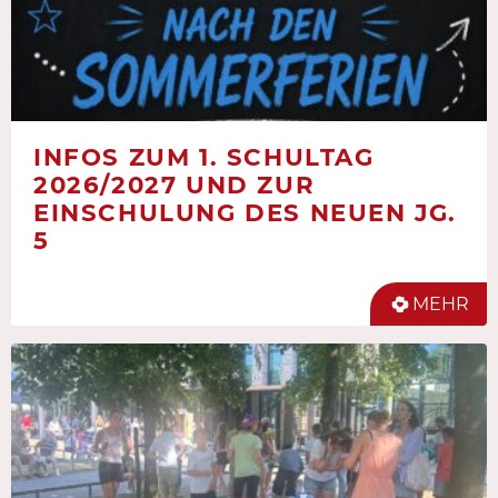
INFOS ZUM 1. SCHULTAG
2026/2027 UND ZUR
EINSCHULUNG DES NEUEN JG.
5
MEHR