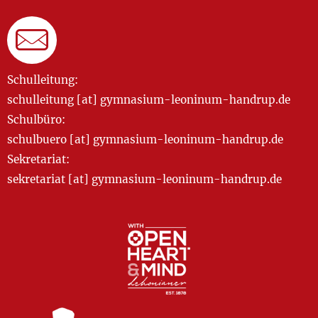
Schulleitung:
schulleitung [at] gymnasium-leoninum-handrup.de
Schulbüro:
schulbuero [at] gymnasium-leoninum-handrup.de
Sekretariat:
sekretariat [at] gymnasium-leoninum-handrup.de