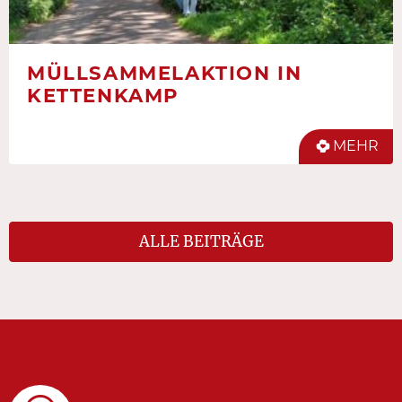
MÜLLSAMMELAKTION IN
KETTENKAMP
MEHR
ALLE BEITRÄGE