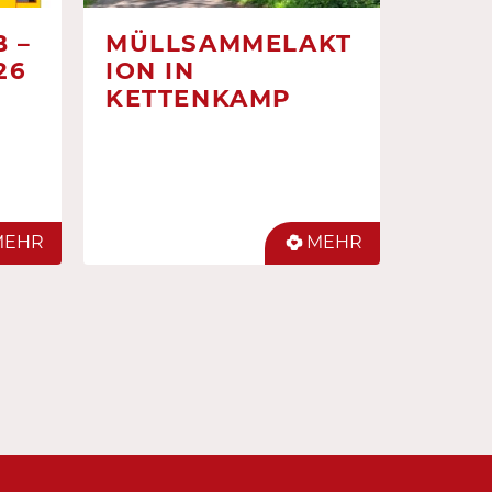
 –
MÜLLSAMMELAKT
26
ION IN
KETTENKAMP
MEHR
MEHR