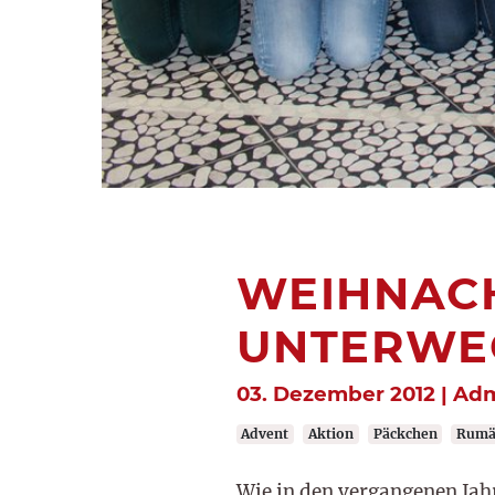
WEIHNACH
UNTERWE
03. Dezember 2012 | Adm
Advent
Aktion
Päckchen
Rumä
Wie in den vergangenen Jah