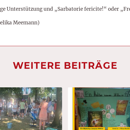
ige Unterstützung und „Sarbatorie fericite!“ oder „
elika Meemann)
WEITERE BEITRÄGE