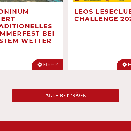
ONINUM
LEOS LESECLUB
IERT
CHALLENGE 20
ADITIONELLES
MMERFEST BEI
STEM WETTER
MEHR
ALLE BEITRÄGE