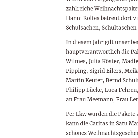
zahlreiche Weihnachtspaket
Hanni Rolfes betreut dort 
Schulsachen, Schultaschen 
In diesem Jahr gilt unser 
hauptverantwortlich die Pa
Wilmes, Julia Köster, Madl
Pipping, Sigrid Eilers, Mei
Martin Keuter, Bernd Schul
Philipp Lücke, Luca Fehren
an Frau Meemann, Frau L
Per Lkw wurden die Pakete 
kann die Caritas in Satu Ma
schönes Weihnachtsgeschen