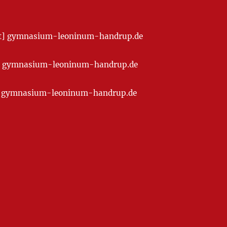
[at] gymnasium-leoninum-handrup.de
t] gymnasium-leoninum-handrup.de
at] gymnasium-leoninum-handrup.de