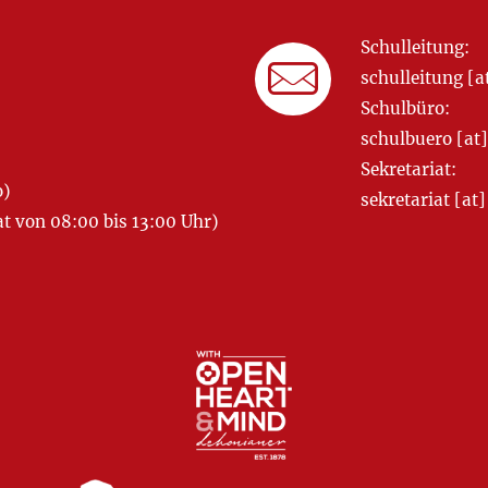
Schulleitung:
schulleitung 
Schulbüro:
schulbuero [a
Sekretariat:
o)
sekretariat [
 von 08:00 bis 13:00 Uhr)