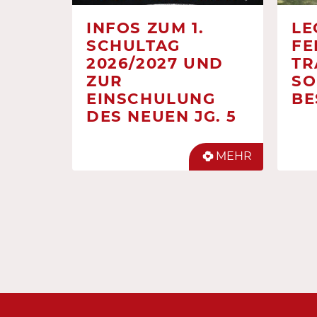
INFOS ZUM 1.
LE
SCHULTAG
FE
2026/2027 UND
TR
ZUR
SO
EINSCHULUNG
BE
DES NEUEN JG. 5
MEHR