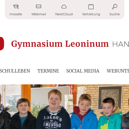
moodle
Webmail
NextCloud
Vertretung
Suche
SCHULLEBEN
TERMINE
SOCIAL MEDIA
WEBUNTI