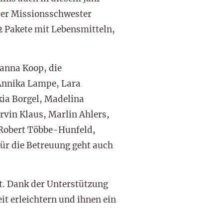
per Missionsschwester
2 Pakete mit Lebensmitteln,
Hanna Koop, die
 Annika Lampe, Lara
kia Borgel, Madelina
rvin Klaus, Marlin Ahlers,
 Robert Többe-Hunfeld,
ür die Betreuung geht auch
t. Dank der Unterstützung
it erleichtern und ihnen ein