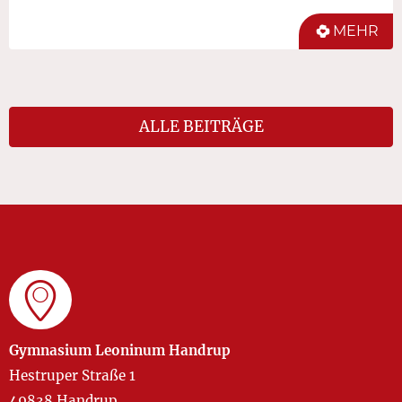
MEHR
ALLE BEITRÄGE
Gymnasium Leoninum Handrup
Hestruper Straße 1
49838 Handrup