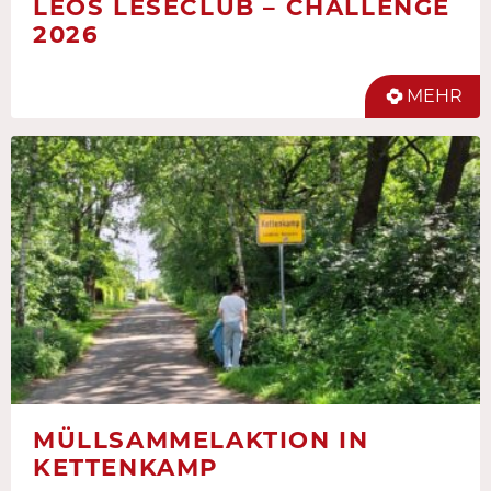
LEOS LESECLUB – CHALLENGE
2026
MEHR
MÜLLSAMMELAKTION IN
KETTENKAMP