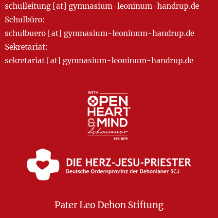
schulleitung [at] gymnasium-leoninum-handrup.de
Schulbüro:
schulbuero [at] gymnasium-leoninum-handrup.de
Sekretariat:
sekretariat [at] gymnasium-leoninum-handrup.de
Pater Leo Dehon Stiftung