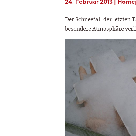
24. Februar 2013 | Hom
Der Schneefall der letzten
besondere Atmosphäre verli