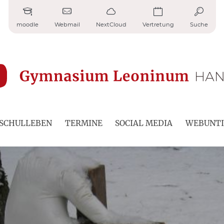
moodle
Webmail
NextCloud
Vertretung
Suche
SCHULLEBEN
TERMINE
SOCIAL MEDIA
WEBUNTI