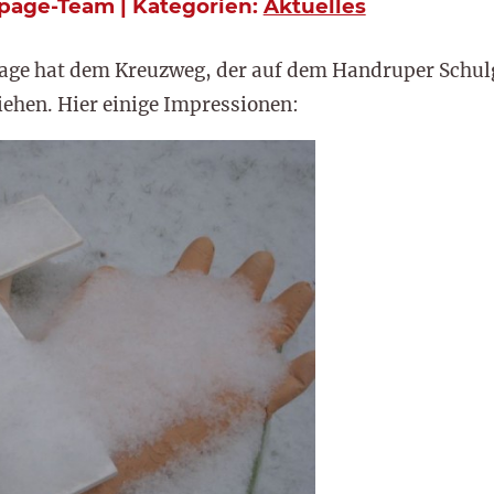
epage-Team | Kategorien:
Aktuelles
 Tage hat dem Kreuzweg, der auf dem Handruper Schulg
ehen. Hier einige Impressionen: