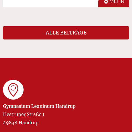
MEHR
ALLE BEITRÄGE
Gymnasium Leoninum Handrup
Hestruper Straße 1
49838 Handrup