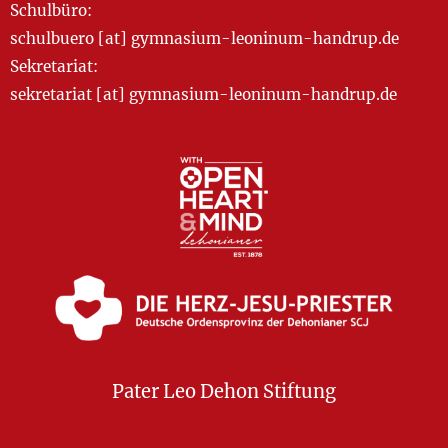
Schulbüro:
schulbuero [at] gymnasium-leoninum-handrup.de
Sekretariat:
sekretariat [at] gymnasium-leoninum-handrup.de
Pater Leo Dehon Stiftung