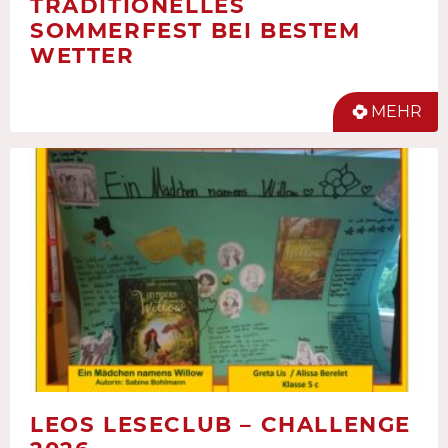
TRADITIONELLES
SOMMERFEST BEI BESTEM
WETTER
MEHR
LEOS LESECLUB – CHALLENGE