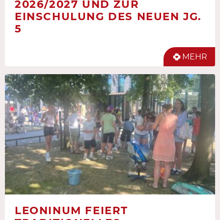
2026/2027 UND ZUR
EINSCHULUNG DES NEUEN JG.
5
MEHR
LEONINUM FEIERT