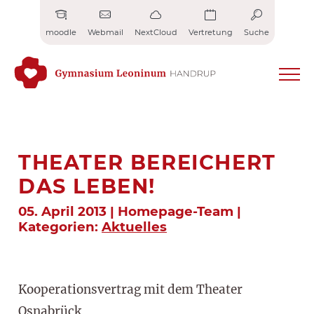
Zum
Inhalt
moodle
Webmail
NextCloud
Vertretung
Suche
springen
THEATER BEREICHERT
DAS LEBEN!
05. April 2013 | Homepage-Team |
Kategorien:
Aktuelles
Kooperationsvertrag mit dem Theater
Osnabrück