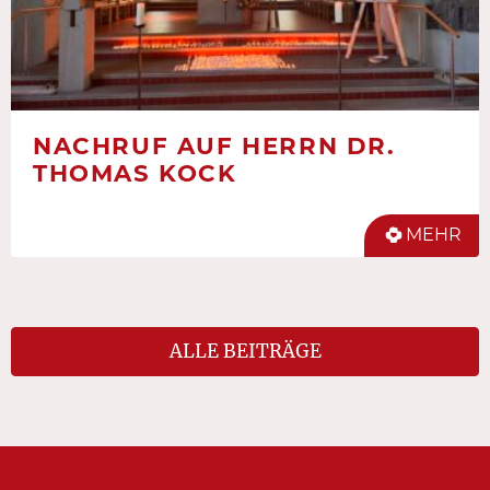
NACHRUF AUF HERRN DR.
THOMAS KOCK
MEHR
ALLE BEITRÄGE