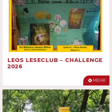
LEOS LESECLUB – CHALLENGE
2026
MEHR