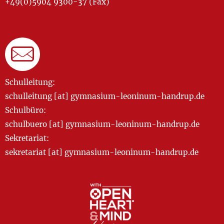
+49(0)5904 9300-37 (Fax)
Schulleitung:
schulleitung [at] gymnasium-leoninum-handrup.de
Schulbüro:
schulbuero [at] gymnasium-leoninum-handrup.de
Sekretariat:
sekretariat [at] gymnasium-leoninum-handrup.de