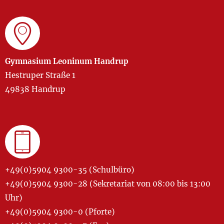
Gymnasium Leoninum Handrup
Hestruper Straße 1
49838 Handrup
+49(0)5904 9300-35 (Schulbüro)
+49(0)5904 9300-28 (Sekretariat von 08:00 bis 13:00
Uhr)
+49(0)5904 9300-0 (Pforte)