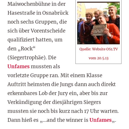
Maiwochenbühne in der
Hasestraße in Osnabrück
noch sechs Gruppen, die
sich über Vorentscheide
qualifiziert hatten, um
den „Rock“
Quelle: Website OS1.TV
(Siegertrophäe). Die
vom 20.5.13
Unfames
mussten als
vorletzte Gruppe ran. Mit einem Klasse
Auftritt heimsten die Jungs dann auch direkt
erkennbares Lob der Jury ein, aber bis zur
Verkündigung der diesjährigen Siegers
mussten sie noch bis kurz nach 17 Uhr warten.
Dann hieß es „…and the winner is
Unfames
„.