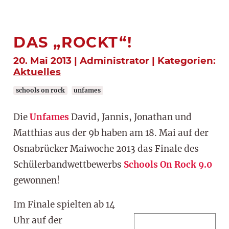
DAS „ROCKT“!
20. Mai 2013 | Administrator | Kategorien:
Aktuelles
schools on rock
unfames
Die
Unfames
David, Jannis, Jonathan und
Matthias aus der 9b haben am 18. Mai auf der
Osnabrücker Maiwoche 2013 das Finale des
Schülerbandwettbewerbs
Schools On Rock 9.0
gewonnen!
Im Finale spielten ab 14
Uhr auf der