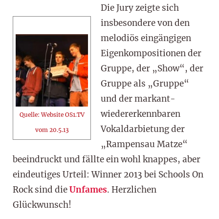
Die Jury zeigte sich
insbesondere von den
melodiös eingängigen
Eigenkompositionen der
Gruppe, der „Show“, der
Gruppe als „Gruppe“
und der markant-
wiedererkennbaren
Quelle: Website OS1.TV
Vokaldarbietung der
vom 20.5.13
„Rampensau Matze“
beeindruckt und fällte ein wohl knappes, aber
eindeutiges Urteil: Winner 2013 bei Schools On
Rock sind die
Unfames
. Herzlichen
Glückwunsch!