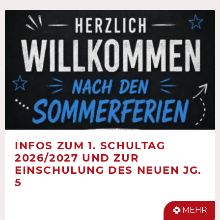
INFOS ZUM 1. SCHULTAG
2026/2027 UND ZUR
EINSCHULUNG DES NEUEN JG.
5
MEHR