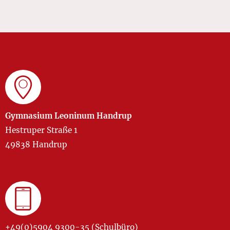
Gymnasium Leoninum Handrup
Hestruper Straße 1
49838 Handrup
+49(0)5904 9300-35 (Schulbüro)