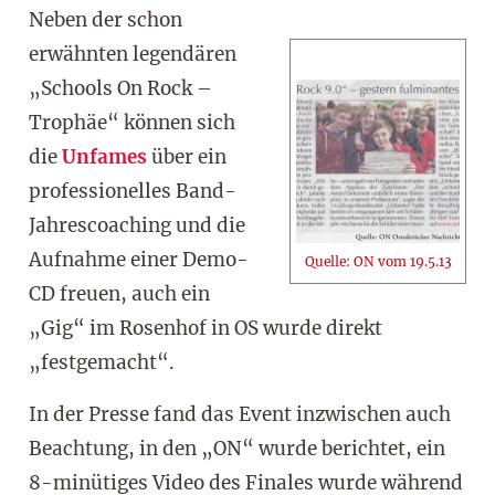
Neben der schon
erwähnten legendären
„Schools On Rock –
Trophäe“ können sich
die
Unfames
über ein
professionelles Band-
Jahrescoaching und die
Aufnahme einer Demo-
Quelle: ON vom 19.5.13
CD freuen, auch ein
„Gig“ im Rosenhof in OS wurde direkt
„festgemacht“.
In der Presse fand das Event inzwischen auch
Beachtung, in den „ON“ wurde berichtet, ein
8-minütiges Video des Finales wurde während