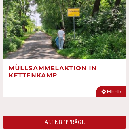
MÜLLSAMMELAKTION IN
KETTENKAMP
MEHR
ALLE BEITRÄGE