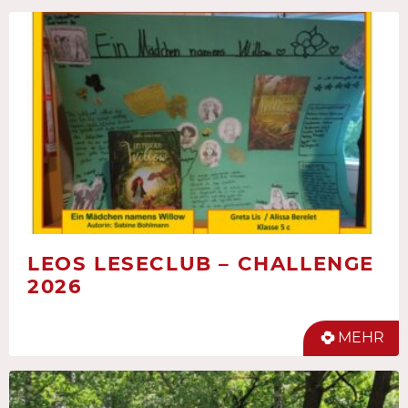
LEOS LESECLUB – CHALLENGE
2026
MEHR