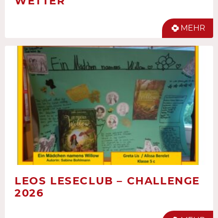
WETTER
MEHR
LEOS LESECLUB – CHALLENGE
2026