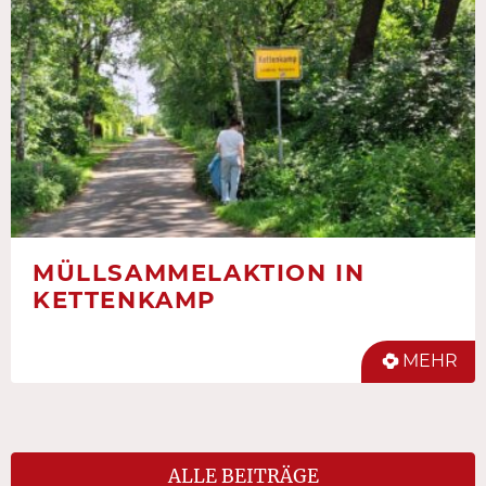
MÜLLSAMMELAKTION IN
KETTENKAMP
MEHR
ALLE BEITRÄGE