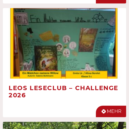
LEOS LESECLUB – CHALLENGE
2026
MEHR