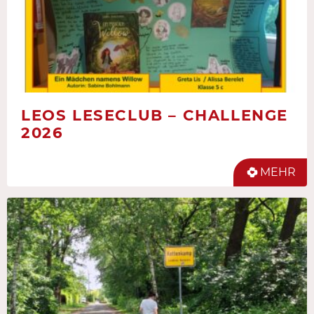
LEOS LESECLUB – CHALLENGE
2026
MEHR