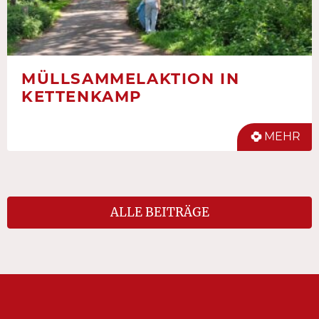
MÜLLSAMMELAKTION IN
KETTENKAMP
MEHR
ALLE BEITRÄGE