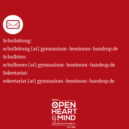
Schulleitung:
schulleitung [at] gymnasium-leoninum-handrup.de
Schulbüro:
schulbuero [at] gymnasium-leoninum-handrup.de
Sekretariat:
sekretariat [at] gymnasium-leoninum-handrup.de