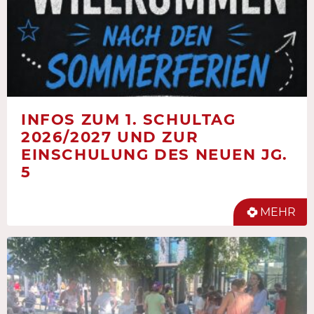
INFOS ZUM 1. SCHULTAG
2026/2027 UND ZUR
EINSCHULUNG DES NEUEN JG.
5
MEHR