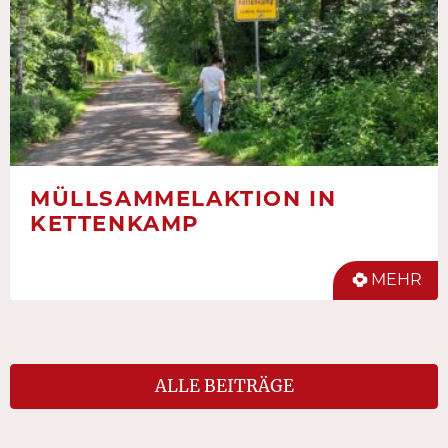
MÜLLSAMMELAKTION IN
KETTENKAMP
MEHR
ALLE BEITRÄGE