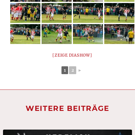
[ZEIGE DIASHOW]
1
2
►
WEITERE BEITRÄGE