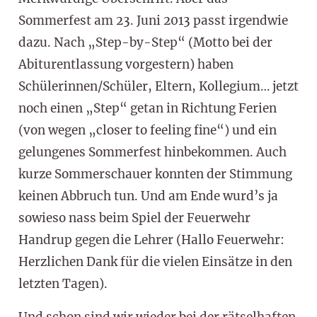
Sommerfest am 23. Juni 2013 passt irgendwie
dazu. Nach „Step-by-Step“ (Motto bei der
Abiturentlassung vorgestern) haben
Schülerinnen/Schüler, Eltern, Kollegium… jetzt
noch einen „Step“ getan in Richtung Ferien
(von wegen „closer to feeling fine“) und ein
gelungenes Sommerfest hinbekommen. Auch
kurze Sommerschauer konnten der Stimmung
keinen Abbruch tun. Und am Ende wurd’s ja
sowieso nass beim Spiel der Feuerwehr
Handrup gegen die Lehrer (Hallo Feuerwehr:
Herzlichen Dank für die vielen Einsätze in den
letzten Tagen).
Und schon sind wir wieder bei der rätselhaften