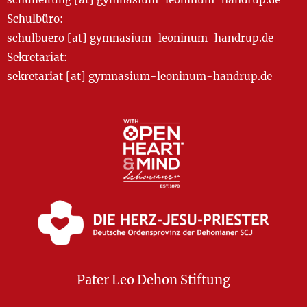
Schulbüro:
schulbuero [at] gymnasium-leoninum-handrup.de
Sekretariat:
sekretariat [at] gymnasium-leoninum-handrup.de
Pater Leo Dehon Stiftung