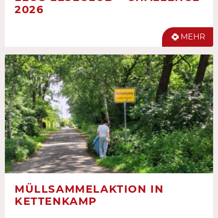
2026
MEHR
MÜLLSAMMELAKTION IN
KETTENKAMP