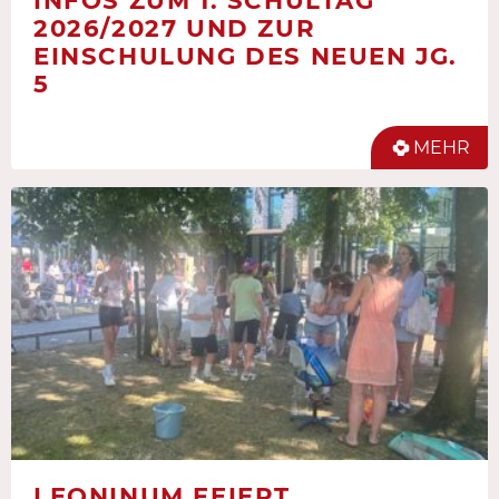
INFOS ZUM 1. SCHULTAG
2026/2027 UND ZUR
EINSCHULUNG DES NEUEN JG.
5
MEHR
LEONINUM FEIERT