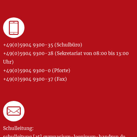
+49(0)5904 9300-35 (Schulbüro)
+49(0)5904 9300-28 (Sekretariat von 08:00 bis 13:00
Uhr)
+49(0)5904 9300-0 (Pforte)
+49(0)5904 9300-37 (Fax)
Schulleitung:
schulleitung [at] gymnasium-leoninum-handrup.de