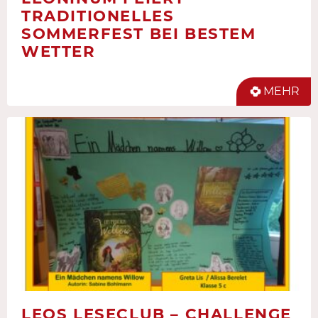
TRADITIONELLES
SOMMERFEST BEI BESTEM
WETTER
MEHR
LEOS LESECLUB – CHALLENGE