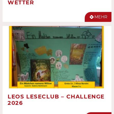
WETTER
MEHR
LEOS LESECLUB – CHALLENGE
2026