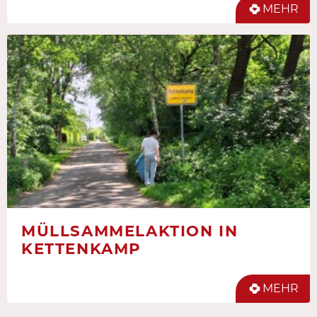
MEHR
MÜLLSAMMELAKTION IN
KETTENKAMP
MEHR