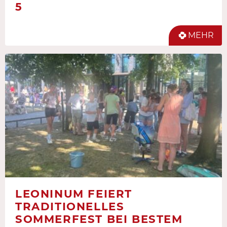
5
MEHR
LEONINUM FEIERT
TRADITIONELLES
SOMMERFEST BEI BESTEM