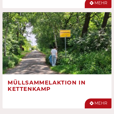
MEHR
MÜLLSAMMELAKTION IN
KETTENKAMP
MEHR