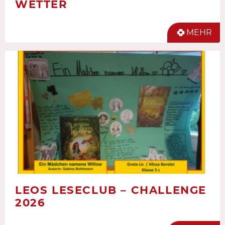
WETTER
MEHR
LEOS LESECLUB – CHALLENGE
2026