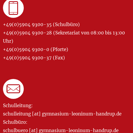
+49(0)5904 9300-35 (Schulbüro)
+49(0)5904 9300-28 (Sekretariat von 08:00 bis 13:00
Uhr)
+49(0)5904 9300-0 (Pforte)
+49(0)5904 9300-37 (Fax)
Schulleitung:
schulleitung [at] gymnasium-leoninum-handrup.de
Schulbüro:
schulbuero [at] gymnasium-leoninum-handrup.de