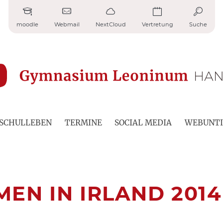
moodle
Webmail
NextCloud
Vertretung
Suche
SCHULLEBEN
TERMINE
SOCIAL MEDIA
WEBUNTI
N IN IRLAND 2014 