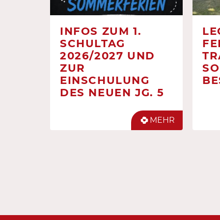
INFOS ZUM 1.
LE
SCHULTAG
FE
2026/2027 UND
TR
ZUR
SO
EINSCHULUNG
BE
DES NEUEN JG. 5
MEHR