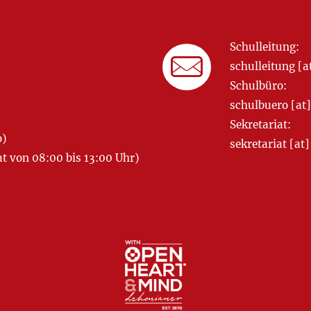
Schulleitung:
schulleitung 
Schulbüro:
schulbuero [a
Sekretariat:
o)
sekretariat [
 von 08:00 bis 13:00 Uhr)