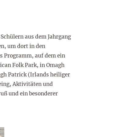
d Schülern aus dem Jahrgang
en, um dort in den
es Programm, auf dem ein
ican Folk Park, in Omagh
h Patrick (Irlands heiliger
ing, Aktivitäten und
Gruß und ein besonderer