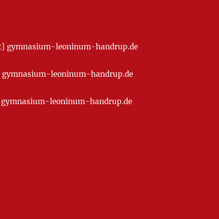
[at] gymnasium-leoninum-handrup.de
t] gymnasium-leoninum-handrup.de
at] gymnasium-leoninum-handrup.de