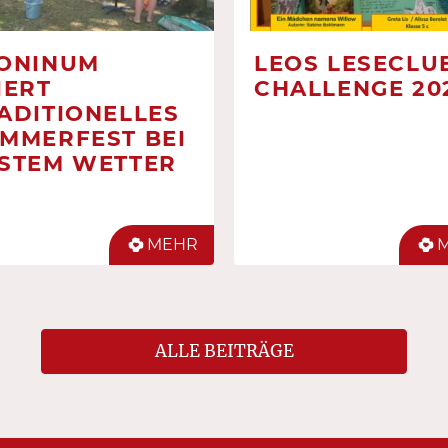
ONINUM
LEOS LESECLUB
IERT
CHALLENGE 20
ADITIONELLES
MMERFEST BEI
STEM WETTER
MEHR
ALLE BEITRÄGE