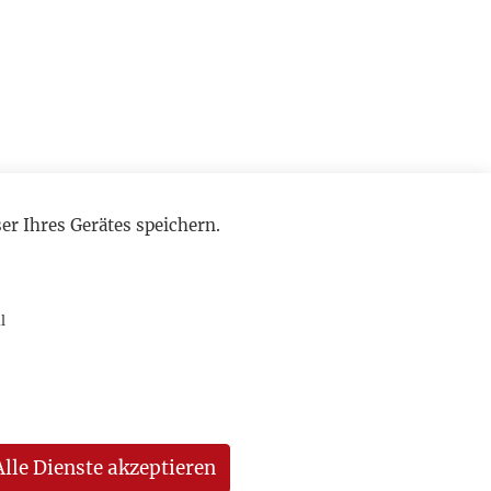
r Ihres Gerätes speichern.
l
Alle Dienste akzeptieren