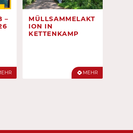
 –
MÜLLSAMMELAKT
26
ION IN
KETTENKAMP
MEHR
MEHR