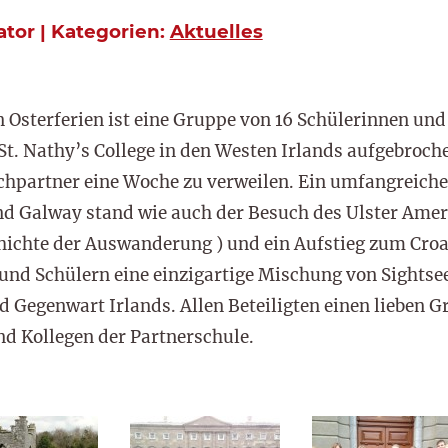
ator | Kategorien:
Aktuelles
n Osterferien ist eine Gruppe von 16 Schülerinnen un
St. Nathy’s College in den Westen Irlands aufgebroch
chpartner eine Woche zu verweilen. Ein umfangreich
nd Galway stand wie auch der Besuch des Ulster Amer
ichte der Auswanderung ) und ein Aufstieg zum Croag
und Schülern eine einzigartige Mischung von Sightsee
d Gegenwart Irlands. Allen Beteiligten einen lieben 
nd Kollegen der Partnerschule.