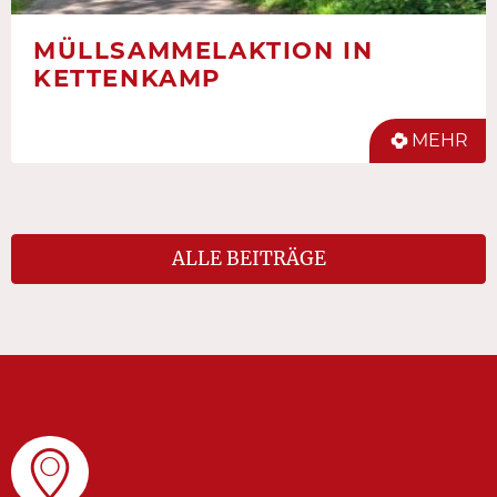
MÜLLSAMMELAKTION IN
KETTENKAMP
MEHR
ALLE BEITRÄGE