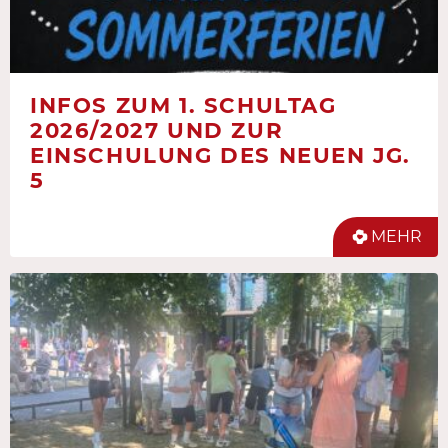
INFOS ZUM 1. SCHULTAG
2026/2027 UND ZUR
EINSCHULUNG DES NEUEN JG.
5
MEHR