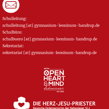
Schulleitung:
schulleitung [at] gymnasium-leoninum-handrup.de
Schulbüro:
schulbuero [at] gymnasium-leoninum-handrup.de
Sekretariat:
sekretariat [at] gymnasium-leoninum-handrup.de