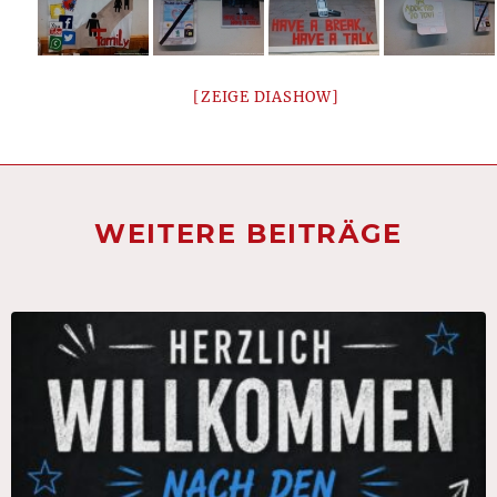
[ZEIGE DIASHOW]
WEITERE BEITRÄGE