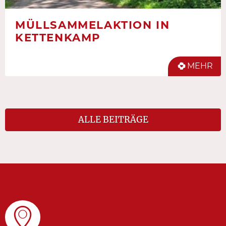
MÜLLSAMMELAKTION IN
KETTENKAMP
MEHR
ALLE BEITRÄGE