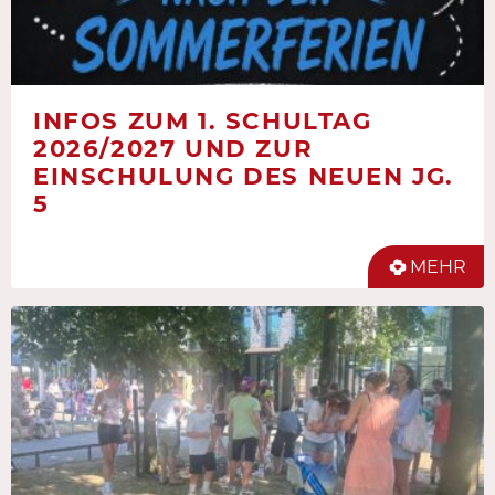
INFOS ZUM 1. SCHULTAG
2026/2027 UND ZUR
EINSCHULUNG DES NEUEN JG.
5
MEHR