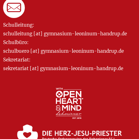
Schulleitung:
schulleitung [at] gymnasium-leoninum-handrup.de
Schulbüro:
schulbuero [at] gymnasium-leoninum-handrup.de
Sekretariat:
sekretariat [at] gymnasium-leoninum-handrup.de