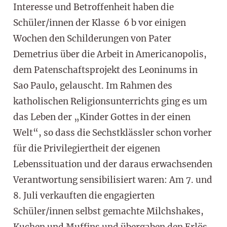
Interesse und Betroffenheit haben die
Schüler/innen der Klasse 6 b vor einigen
Wochen den Schilderungen von Pater
Demetrius über die Arbeit in Americanopolis,
dem Patenschaftsprojekt des Leoninums in
Sao Paulo, gelauscht. Im Rahmen des
katholischen Religionsunterrichts ging es um
das Leben der „Kinder Gottes in der einen
Welt“, so dass die Sechstklässler schon vorher
für die Privilegiertheit der eigenen
Lebenssituation und der daraus erwachsenden
Verantwortung sensibilisiert waren: Am 7. und
8. Juli verkauften die engagierten
Schüler/innen selbst gemachte Milchshakes,
Kuchen und Muffins und übergaben den Erlös