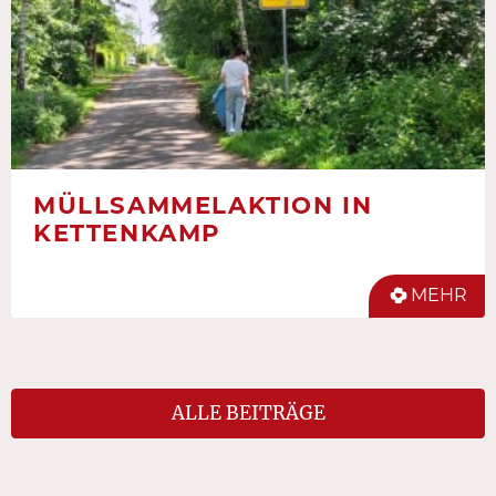
MÜLLSAMMELAKTION IN
KETTENKAMP
MEHR
ALLE BEITRÄGE