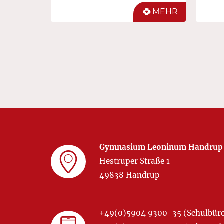
MEHR
Gymnasium Leoninum Handrup
Hestruper Straße 1
49838 Handrup
+49(0)5904 9300-35 (Schulbür