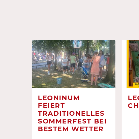
LEONINUM
LE
FEIERT
CH
TRADITIONELLES
SOMMERFEST BEI
BESTEM WETTER