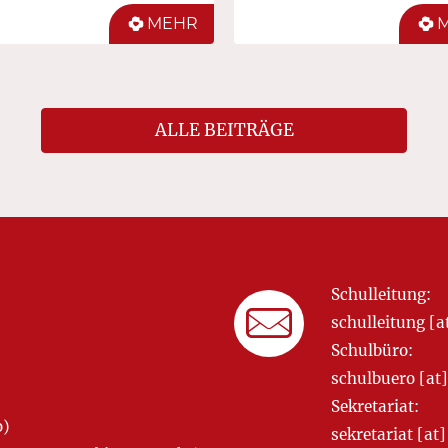
MEHR
ALLE BEITRÄGE
Schulleitung:
schulleitung 
Schulbüro:
schulbuero [a
Sekretariat:
o)
sekretariat [