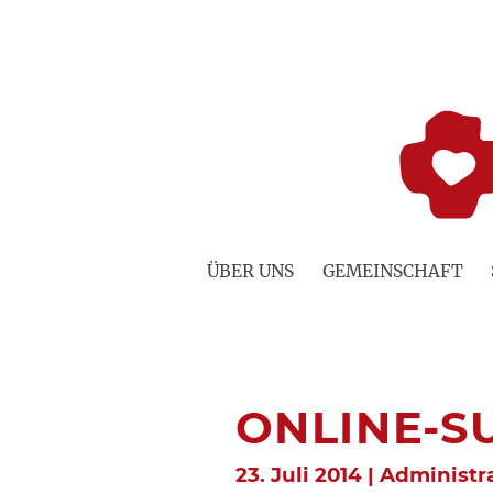
Zum
Inhalt
springen
ÜBER UNS
GEMEINSCHAFT
ONLINE-S
23. Juli 2014 | Administr