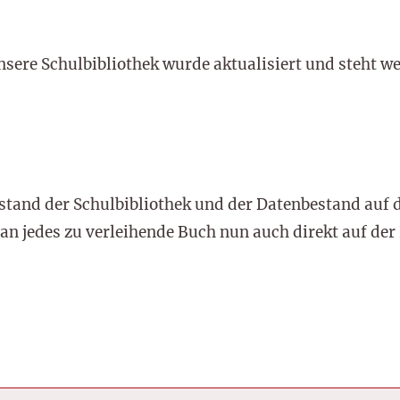
sere Schulbibliothek wurde aktualisiert und steht we
stand der Schulbibliothek und der Datenbestand auf
an jedes zu verleihende Buch nun auch direkt auf de