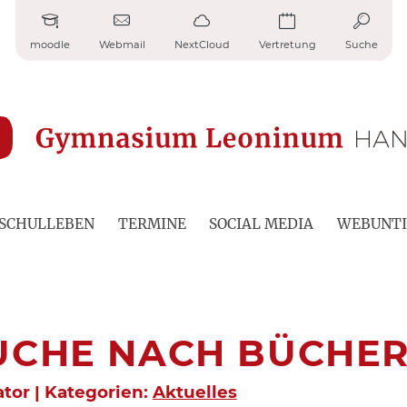
moodle
Webmail
NextCloud
Vertretung
Suche
SCHULLEBEN
TERMINE
SOCIAL MEDIA
WEBUNTI
UCHE NACH BÜCHE
ator | Kategorien:
Aktuelles