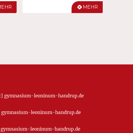
MEHR
MEHR
[at] gymnasium-leoninum-handrup.de
t] gymnasium-leoninum-handrup.de
at] gymnasium-leoninum-handrup.de