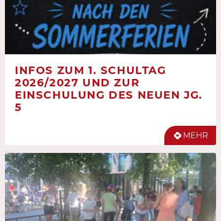
INFOS ZUM 1. SCHULTAG
2026/2027 UND ZUR
EINSCHULUNG DES NEUEN JG.
5
MEHR