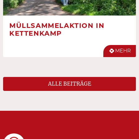
MÜLLSAMMELAKTION IN
KETTENKAMP
MEHR
ALLE BEITRÄGE