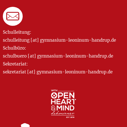
Schulleitung:
schulleitung [at] gymnasium-leoninum-handrup.de
Schulbüro:
schulbuero [at] gymnasium-leoninum-handrup.de
Sekretariat:
sekretariat [at] gymnasium-leoninum-handrup.de