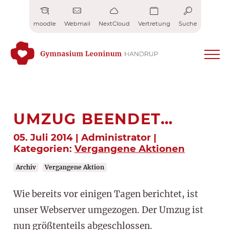
Zum
Inhalt
moodle
Webmail
NextCloud
Vertretung
Suche
springen
UMZUG BEENDET…
05. Juli 2014 | Administrator |
Kategorien:
Vergangene Aktionen
Archiv
Vergangene Aktion
Wie bereits vor einigen Tagen berichtet, ist
unser Webserver umgezogen. Der Umzug ist
nun größtenteils abgeschlossen.