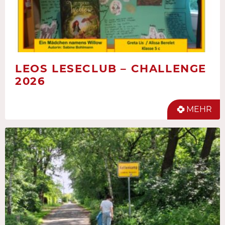
LEOS LESECLUB – CHALLENGE
2026
MEHR