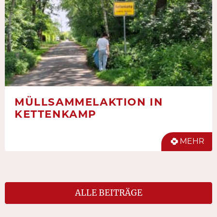
MÜLLSAMMELAKTION IN
KETTENKAMP
MEHR
ALLE BEITRÄGE