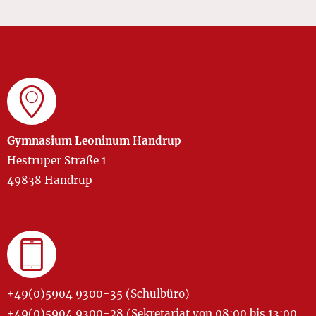
Gymnasium Leoninum Handrup
Hestruper Straße 1
49838 Handrup
+49(0)5904 9300-35 (Schulbüro)
+49(0)5904 9300-28 (Sekretariat von 08:00 bis 13:00