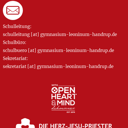
Schulleitung:
schulleitung [at] gymnasium-leoninum-handrup.de
Schulbüro:
schulbuero [at] gymnasium-leoninum-handrup.de
Sekretariat:
sekretariat [at] gymnasium-leoninum-handrup.de