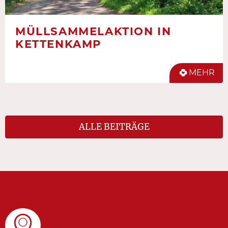
MÜLLSAMMELAKTION IN
KETTENKAMP
MEHR
ALLE BEITRÄGE