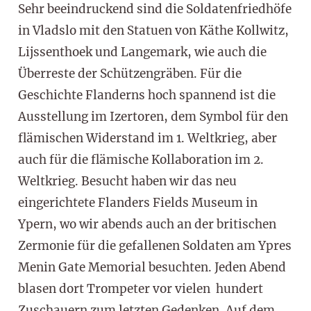
Sehr beeindruckend sind die Soldatenfriedhöfe
in Vladslo mit den Statuen von Käthe Kollwitz,
Lijssenthoek und Langemark, wie auch die
Überreste der Schützengräben. Für die
Geschichte Flanderns hoch spannend ist die
Ausstellung im Izertoren, dem Symbol für den
flämischen Widerstand im 1. Weltkrieg, aber
auch für die flämische Kollaboration im 2.
Weltkrieg. Besucht haben wir das neu
eingerichtete Flanders Fields Museum in
Ypern, wo wir abends auch an der britischen
Zermonie für die gefallenen Soldaten am Ypres
Menin Gate Memorial besuchten. Jeden Abend
blasen dort Trompeter vor vielen hundert
Zuschauern zum letzten Gedenken. Auf dem