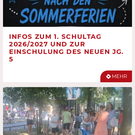
INFOS ZUM 1. SCHULTAG
2026/2027 UND ZUR
EINSCHULUNG DES NEUEN JG.
5
MEHR