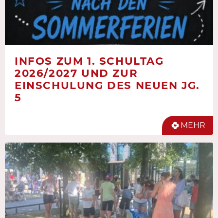
INFOS ZUM 1. SCHULTAG
2026/2027 UND ZUR
EINSCHULUNG DES NEUEN JG.
5
MEHR