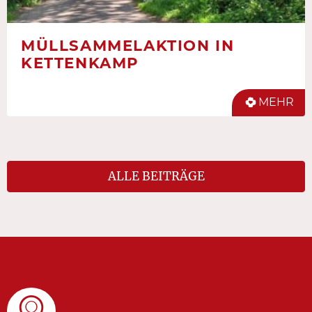
MÜLLSAMMELAKTION IN
KETTENKAMP
MEHR
ALLE BEITRÄGE