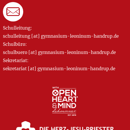
Schulleitung:
schulleitung [at] gymnasium-leoninum-handrup.de
Schulbüro:
schulbuero [at] gymnasium-leoninum-handrup.de
Sekretariat:
sekretariat [at] gymnasium-leoninum-handrup.de