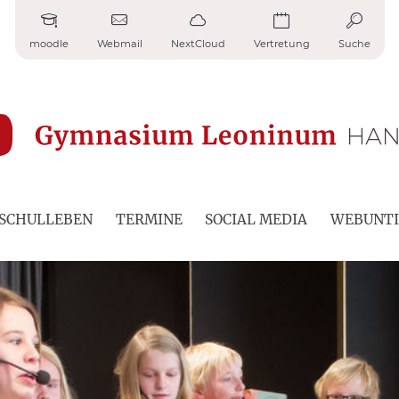
moodle
Webmail
NextCloud
Vertretung
Suche
SCHULLEBEN
TERMINE
SOCIAL MEDIA
WEBUNTI