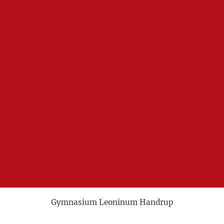
Gymnasium Leoninum Handrup