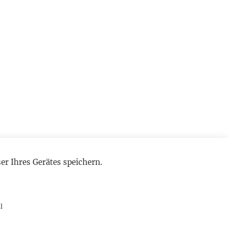
r Ihres Gerätes speichern.
l