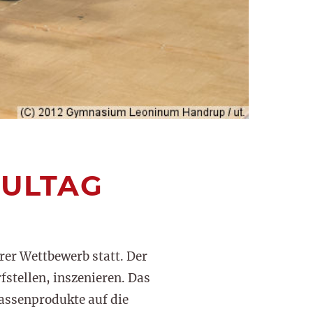
HULTAG
rer Wettbewerb statt. Der
stellen, inszenieren. Das
lassenprodukte auf die