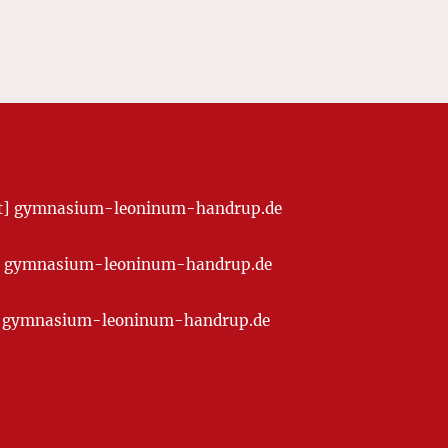
[at] gymnasium-leoninum-handrup.de
t] gymnasium-leoninum-handrup.de
at] gymnasium-leoninum-handrup.de