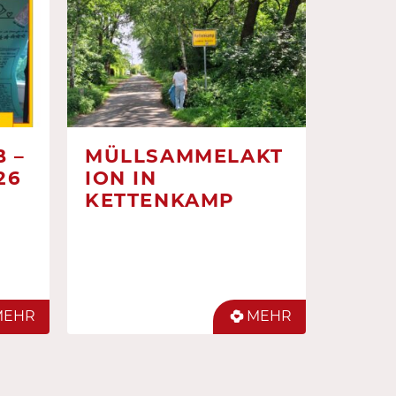
 –
MÜLLSAMMELAKT
26
ION IN
KETTENKAMP
MEHR
MEHR