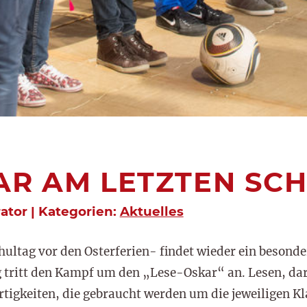
AR AM LETZTEN SC
rator | Kategorien:
Aktuelles
hultag vor den Osterferien- findet wieder ein besonde
 tritt den Kampf um den „Lese-Oskar“ an. Lesen, darf
rtigkeiten, die gebraucht werden um die jeweiligen K