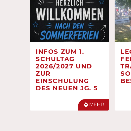
INFOS ZUM 1.
LE
SCHULTAG
FE
2026/2027 UND
TR
ZUR
SO
EINSCHULUNG
BE
DES NEUEN JG. 5
MEHR