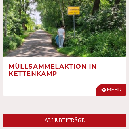
MÜLLSAMMELAKTION IN
KETTENKAMP
MEHR
ALLE BEITRÄGE