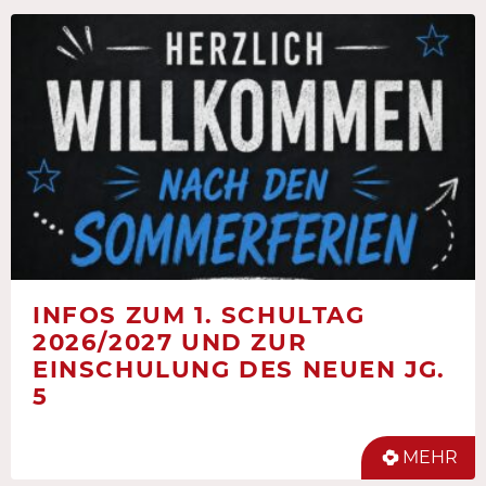
INFOS ZUM 1. SCHULTAG
2026/2027 UND ZUR
EINSCHULUNG DES NEUEN JG.
5
MEHR