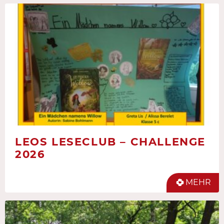
LEOS LESECLUB – CHALLENGE
2026
MEHR