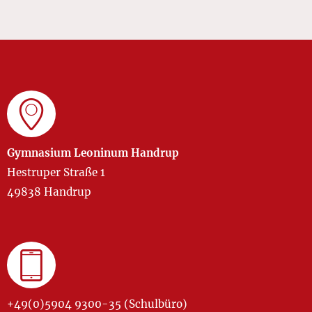
Gymnasium Leoninum Handrup
Hestruper Straße 1
49838 Handrup
+49(0)5904 9300-35 (Schulbüro)