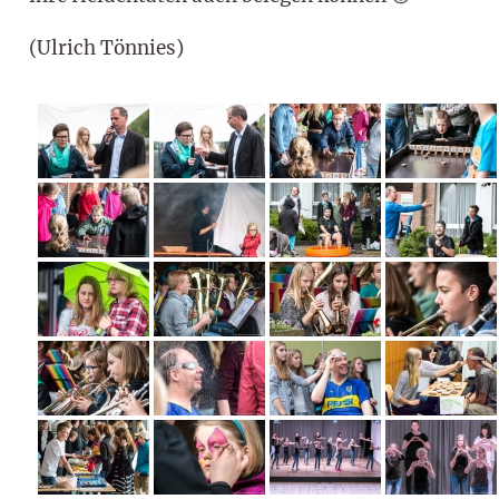
(Ulrich Tönnies)