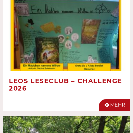
LEOS LESECLUB – CHALLENGE
2026
MEHR