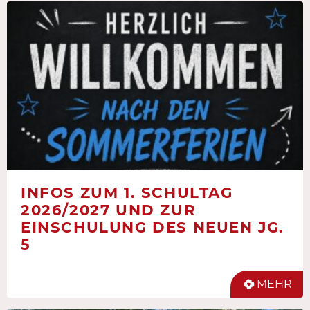
INFOS ZUM 1. SCHULTAG
2026/2027 UND ZUR
EINSCHULUNG DES NEUEN JG.
5
MEHR