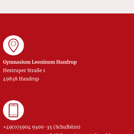
Gymnasium Leoninum Handrup
Hestruper Straße 1
49838 Handrup
+49(0)5904 9300-35 (Schulbüro)