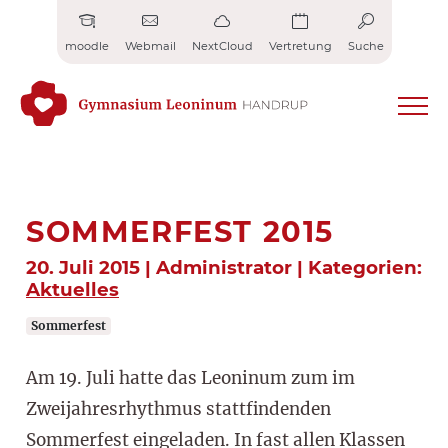
Zum
Inhalt
moodle
Webmail
NextCloud
Vertretung
Suche
springen
SOMMERFEST 2015
20. Juli 2015 | Administrator | Kategorien:
Aktuelles
Sommerfest
Am 19. Juli hatte das Leoninum zum im
Zweijahresrhythmus stattfindenden
Sommerfest eingeladen. In fast allen Klassen