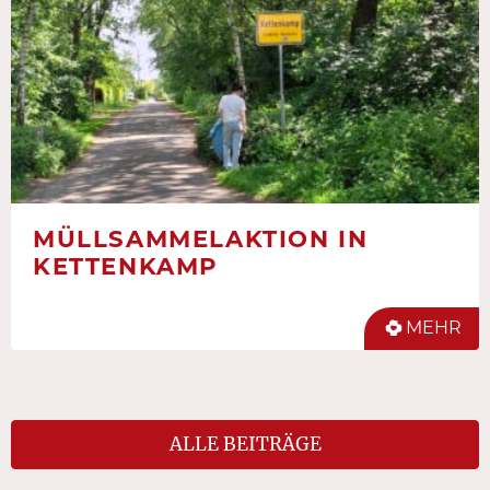
MÜLLSAMMELAKTION IN
KETTENKAMP
MEHR
ALLE BEITRÄGE