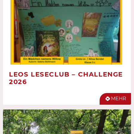
LEOS LESECLUB – CHALLENGE
2026
MEHR