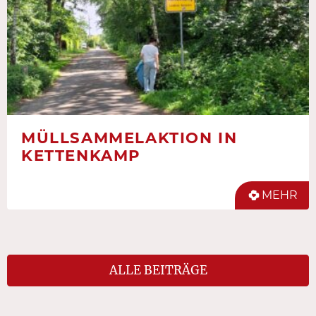
MÜLLSAMMELAKTION IN
KETTENKAMP
MEHR
ALLE BEITRÄGE