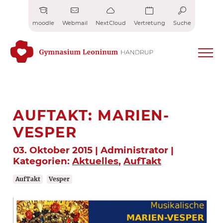
Zum
Inhalt
moodle
Webmail
NextCloud
Vertretung
Suche
springen
AUFTAKT: MARIEN-
VESPER
03. Oktober 2015 | Administrator |
Kategorien:
Aktuelles
,
AufTakt
AufTakt
Vesper