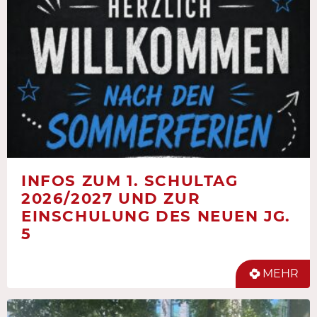
INFOS ZUM 1. SCHULTAG
2026/2027 UND ZUR
EINSCHULUNG DES NEUEN JG.
5
MEHR