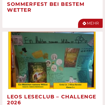
SOMMERFEST BEI BESTEM
WETTER
MEHR
LEOS LESECLUB – CHALLENGE
2026