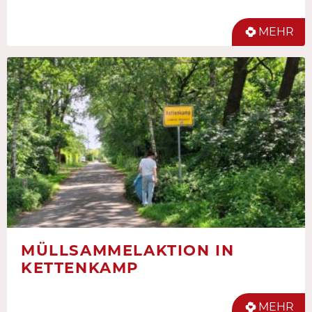
MEHR
MÜLLSAMMELAKTION IN
KETTENKAMP
MEHR