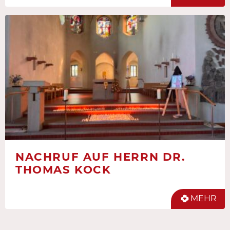
NACHRUF AUF HERRN DR.
THOMAS KOCK
MEHR