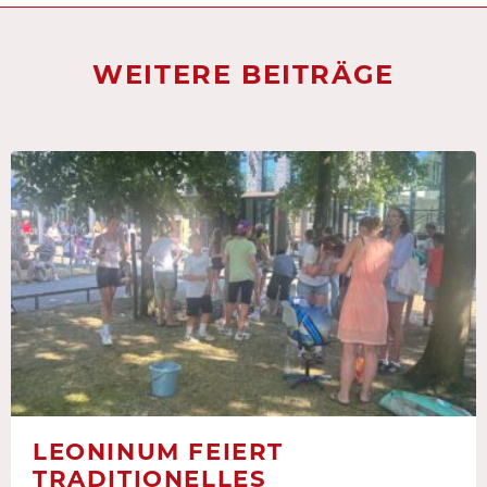
WEITERE BEITRÄGE
LEONINUM FEIERT
TRADITIONELLES