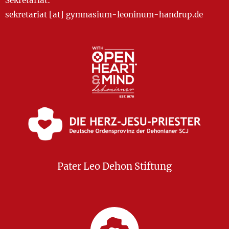
Sekretariat:
sekretariat [at] gymnasium-leoninum-handrup.de
Pater Leo Dehon Stiftung