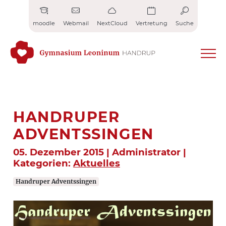
Zum
Inhalt
moodle
Webmail
NextCloud
Vertretung
Suche
springen
HANDRUPER
ADVENTSSINGEN
05. Dezember 2015 | Administrator |
Kategorien:
Aktuelles
Handruper Adventssingen