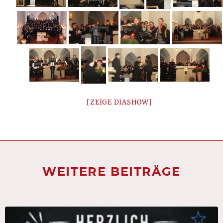
[ZEIGE DIASHOW]
WEITERE BEITRÄGE