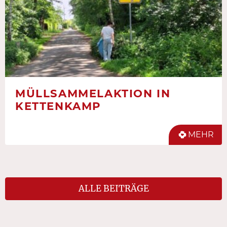
MÜLLSAMMELAKTION IN
KETTENKAMP
MEHR
ALLE BEITRÄGE