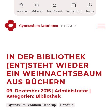
Zum
Inhalt
moodle
Webmail
NextCloud
Vertretung
Suche
springen
IN DER BIBLIOTHEK
(ENT)STEHT WIEDER
EIN WEIHNACHTSBAUM
AUS BÜCHERN
09. Dezember 2015 | Administrator |
Kategorien:
Bibliothek
Gymnasium Leoninum Handrup
Handrup