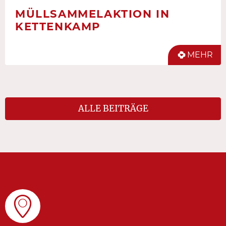
MÜLLSAMMELAKTION IN
KETTENKAMP
MEHR
ALLE BEITRÄGE