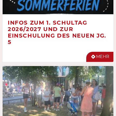
INFOS ZUM 1. SCHULTAG
2026/2027 UND ZUR
EINSCHULUNG DES NEUEN JG.
5
MEHR