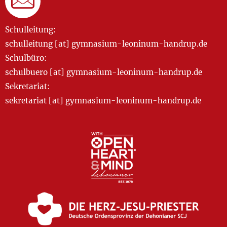
Schulleitung:
schulleitung [at] gymnasium-leoninum-handrup.de
Schulbüro:
schulbuero [at] gymnasium-leoninum-handrup.de
Sekretariat:
sekretariat [at] gymnasium-leoninum-handrup.de