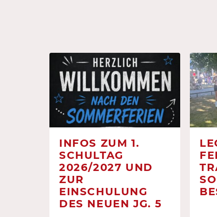
INFOS ZUM 1.
LE
SCHULTAG
FE
2026/2027 UND
TR
ZUR
SO
EINSCHULUNG
BE
DES NEUEN JG. 5