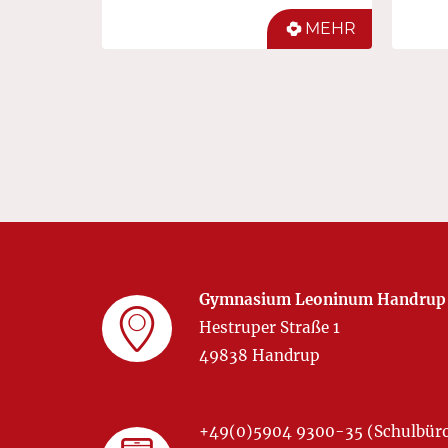
MEHR
Gymnasium Leoninum Handrup
Hestruper Straße 1
49838 Handrup
+49(0)5904 9300-35 (Schulbür