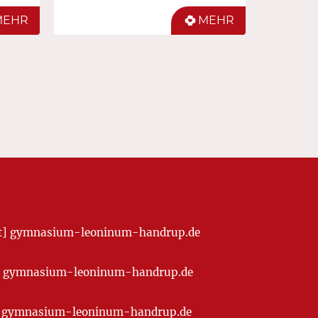
MEHR
MEHR
[at] gymnasium-leoninum-handrup.de
t] gymnasium-leoninum-handrup.de
at] gymnasium-leoninum-handrup.de