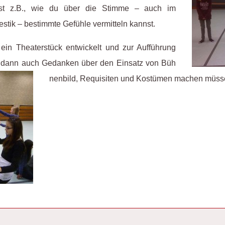
rst z.B., wie du über die Stimme – auch im
estik – bestimmte Gefühle vermitteln kannst.
in Theaterstück entwickelt und zur Aufführung
s dann auch Gedanken über den Einsatz von Büh
nenbild,
Requisiten und Kostümen machen müss