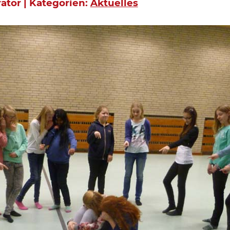
rator | Kategorien:
Aktuelles