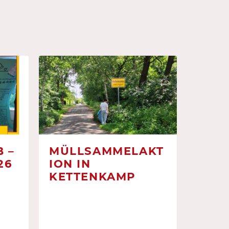
 –
MÜLLSAMMELAKT
26
ION IN
KETTENKAMP