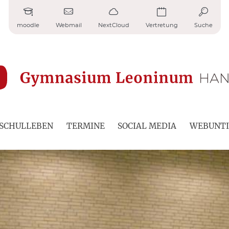
moodle
Webmail
NextCloud
Vertretung
Suche
SCHULLEBEN
TERMINE
SOCIAL MEDIA
WEBUNTI