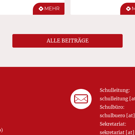
MEHR
ALLE BEITRÄGE
Schulleitung:
schulleitung 
Schulbüro:
schulbuero [a
Sekretariat:
o)
sekretariat [