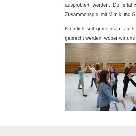
ausprobiert werden. Du erfäh
Zusammensp
iel mit Mimik und G
Natürlich soll ge
meinsam auch e
gebracht werden, wobei wir un