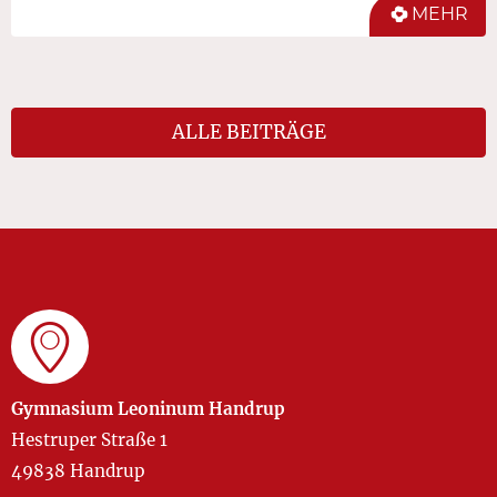
MEHR
ALLE BEITRÄGE
Gymnasium Leoninum Handrup
Hestruper Straße 1
49838 Handrup