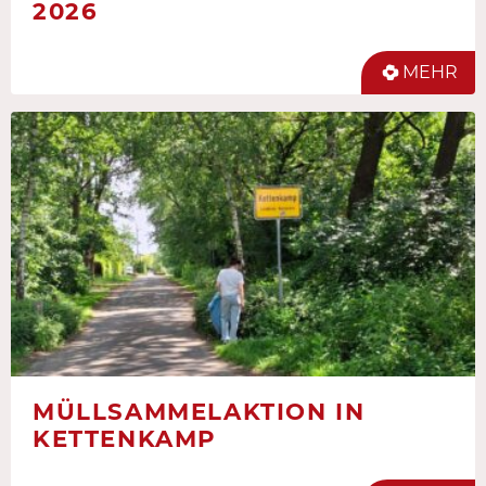
2026
MEHR
MÜLLSAMMELAKTION IN
KETTENKAMP