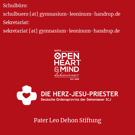
Schulbüro:
schulbuero [at] gymnasium-leoninum-handrup.de
Sekretariat:
sekretariat [at] gymnasium-leoninum-handrup.de
Pater Leo Dehon Stiftung