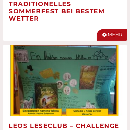
TRADITIONELLES
SOMMERFEST BEI BESTEM
WETTER
MEHR
LEOS LESECLUB – CHALLENGE