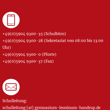
+49(0)5904 9300-35 (Schulbüro)
+49(0)5904 9300-28 (Sekretariat von 08:00 bis 13:00
Uhr)
+49(0)5904 9300-0 (Pforte)
+49(0)5904 9300-37 (Fax)
Schulleitung:
schulleitung [at] gymnasium-leoninum-handrup.de