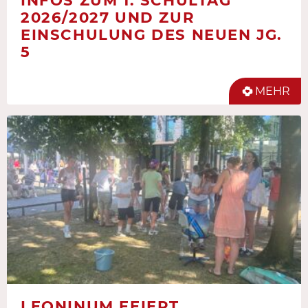
INFOS ZUM 1. SCHULTAG
2026/2027 UND ZUR
EINSCHULUNG DES NEUEN JG.
5
MEHR
LEONINUM FEIERT