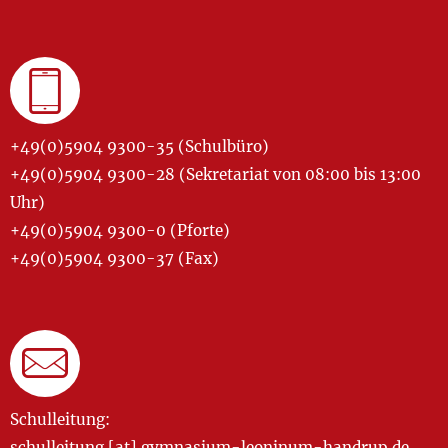
+49(0)5904 9300-35 (Schulbüro)
+49(0)5904 9300-28 (Sekretariat von 08:00 bis 13:00
Uhr)
+49(0)5904 9300-0 (Pforte)
+49(0)5904 9300-37 (Fax)
Schulleitung:
schulleitung [at] gymnasium-leoninum-handrup.de