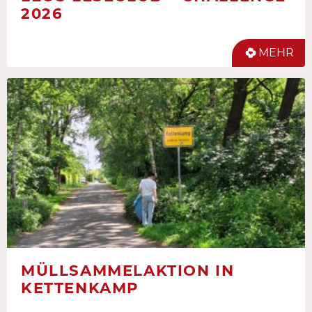
2026
MEHR
MÜLLSAMMELAKTION IN
KETTENKAMP