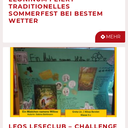
TRADITIONELLES
SOMMERFEST BEI BESTEM
WETTER
MEHR
LEOS LESECLUB – CHALLENGE