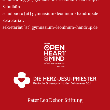
Schulbüro:
schulbuero [at] gymnasium-leoninum-handrup.de
Sekretariat:
sekretariat [at] gymnasium-leoninum-handrup.de
Pater Leo Dehon Stiftung