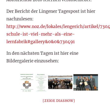
Der Bericht der Lingener Tagespost ist hier
nachzulesen:
http://www.noz.de/lokales/lengerich/artikel/730
schule-ist-viel-mehr-als-eine-
lernfabrik#gallery&0&0&730491
In den nächsten Tagen ist hier eine
Bildergalerie einzusehen:
[ZEIGE DIASHOW]