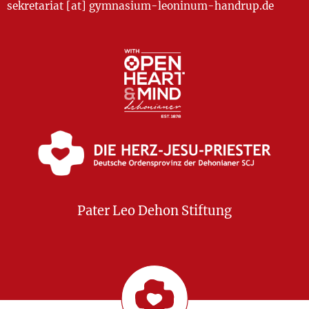
sekretariat [at] gymnasium-leoninum-handrup.de
Pater Leo Dehon Stiftung