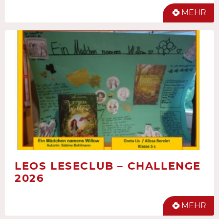
MEHR
LEOS LESECLUB – CHALLENGE
2026
MEHR