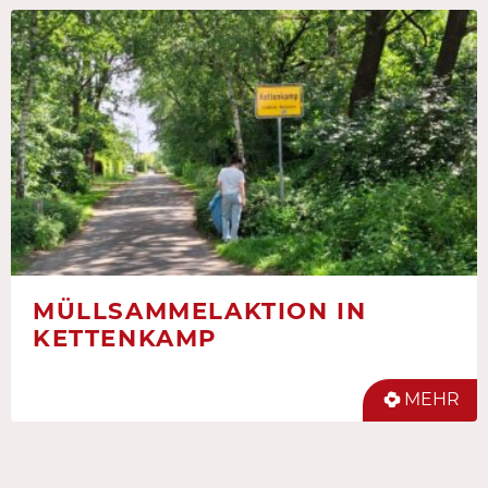
MÜLLSAMMELAKTION IN
KETTENKAMP
MEHR