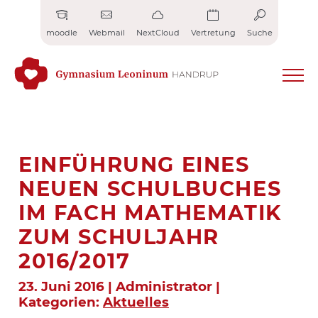
Zum
Inhalt
moodle
Webmail
NextCloud
Vertretung
Suche
springen
EINFÜHRUNG EINES
NEUEN SCHULBUCHES
IM FACH MATHEMATIK
ZUM SCHULJAHR
2016/2017
23. Juni 2016 | Administrator |
Kategorien:
Aktuelles