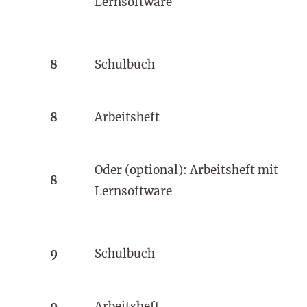
Lernsoftware
8
Schulbuch
8
Arbeitsheft
Oder (optional): Arbeitsheft mit
8
Lernsoftware
9
Schulbuch
9
Arbeitsheft