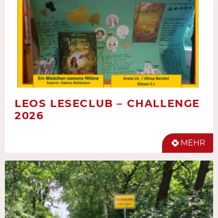
LEOS LESECLUB – CHALLENGE
2026
MEHR