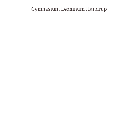
Gymnasium Leoninum Handrup