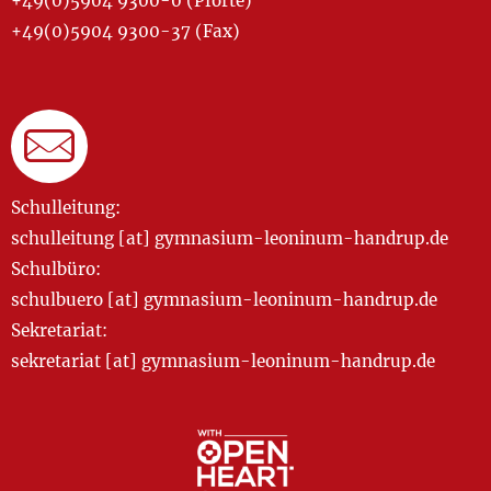
+49(0)5904 9300-0 (Pforte)
+49(0)5904 9300-37 (Fax)
Schulleitung:
schulleitung [at] gymnasium-leoninum-handrup.de
Schulbüro:
schulbuero [at] gymnasium-leoninum-handrup.de
Sekretariat:
sekretariat [at] gymnasium-leoninum-handrup.de