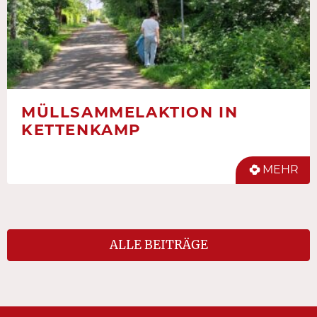
MÜLLSAMMELAKTION IN
KETTENKAMP
MEHR
ALLE BEITRÄGE