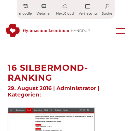
Zum
Inhalt
moodle
Webmail
NextCloud
Vertretung
Suche
springen
16 SILBERMOND-
RANKING
29. August 2016 | Administrator |
Kategorien: