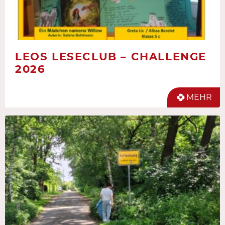
LEOS LESECLUB – CHALLENGE
2026
MEHR