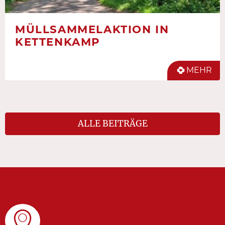
MÜLLSAMMELAKTION IN
KETTENKAMP
MEHR
ALLE BEITRÄGE