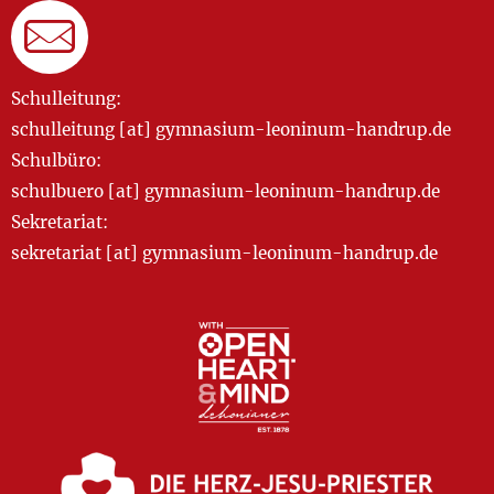
Schulleitung:
schulleitung [at] gymnasium-leoninum-handrup.de
Schulbüro:
schulbuero [at] gymnasium-leoninum-handrup.de
Sekretariat:
sekretariat [at] gymnasium-leoninum-handrup.de