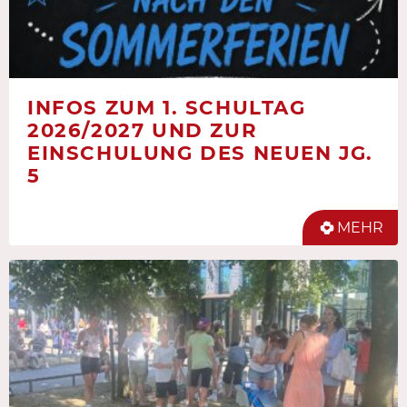
INFOS ZUM 1. SCHULTAG
2026/2027 UND ZUR
EINSCHULUNG DES NEUEN JG.
5
MEHR