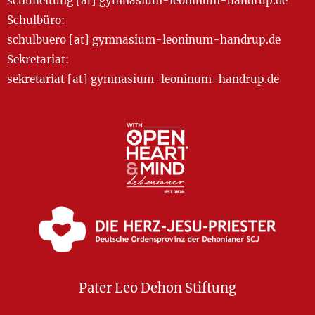
schulleitung [at] gymnasium-leoninum-handrup.de
Schulbüro:
schulbuero [at] gymnasium-leoninum-handrup.de
Sekretariat:
sekretariat [at] gymnasium-leoninum-handrup.de
Pater Leo Dehon Stiftung