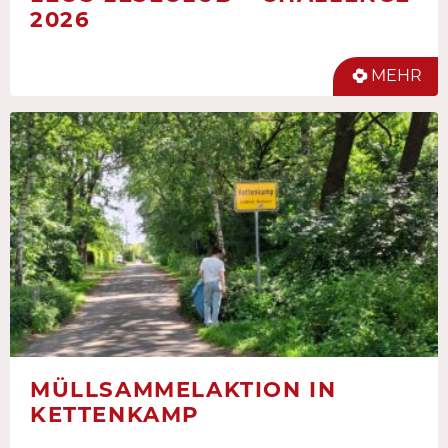
2026
MEHR
MÜLLSAMMELAKTION IN
KETTENKAMP