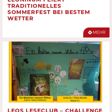
TRADITIONELLES
SOMMERFEST BEI BESTEM
WETTER
MEHR
LEOS LESECLUB – CHALLENGE