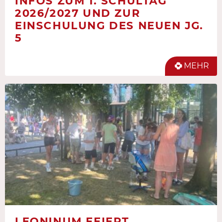
INFOS ZUM 1. SCHULTAG
2026/2027 UND ZUR
EINSCHULUNG DES NEUEN JG.
5
MEHR
LEONINUM FEIERT