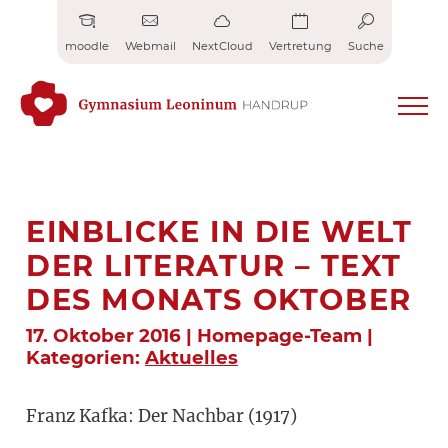
Zum
Inhalt
moodle
Webmail
NextCloud
Vertretung
Suche
springen
EINBLICKE IN DIE WELT
DER LITERATUR – TEXT
DES MONATS OKTOBER
17. Oktober 2016 | Homepage-Team |
Kategorien:
Aktuelles
Franz Kafka: Der Nachbar (1917)