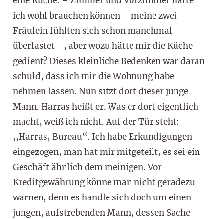
eine Küche. – Zimmer und Vorzimmer hätte
ich wohl brauchen können – meine zwei
Fräulein fühlten sich schon manchmal
überlastet –, aber wozu hätte mir die Küche
gedient? Dieses kleinliche Bedenken war daran
schuld, dass ich mir die Wohnung habe
nehmen lassen. Nun sitzt dort dieser junge
Mann. Harras heißt er. Was er dort eigentlich
macht, weiß ich nicht. Auf der Tür steht:
,,Harras, Bureau“. Ich habe Erkundigungen
eingezogen, man hat mir mitgeteilt, es sei ein
Geschäft ähnlich dem meinigen. Vor
Kreditgewährung könne man nicht geradezu
warnen, denn es handle sich doch um einen
jungen, aufstrebenden Mann, dessen Sache