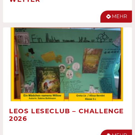
MEHR
LEOS LESECLUB – CHALLENGE
2026