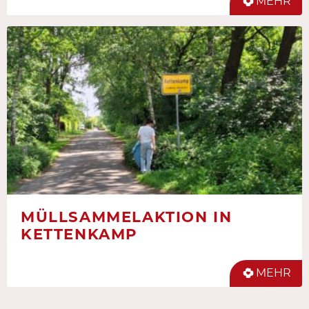
MEHR
MÜLLSAMMELAKTION IN
KETTENKAMP
MEHR