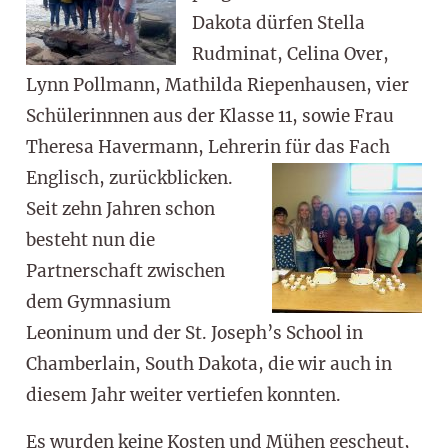
Dakota dürfen Stella
Rudminat, Celina Over,
Lynn Pollmann, Mathilda Riepenhausen, vier
Schülerinnnen aus der Klasse 11, sowie Frau
Theresa Havermann, Lehrerin für das Fach
Englisch, zurückblicken.
Seit zehn Jahren schon
besteht nun die
Partnerschaft zwischen
dem Gymnasium
Leoninum und der St. Joseph’s School in
Chamberlain, South Dakota, die wir auch in
diesem Jahr weiter vertiefen konnten.
Es wurden keine Kosten und Mühen gescheut,