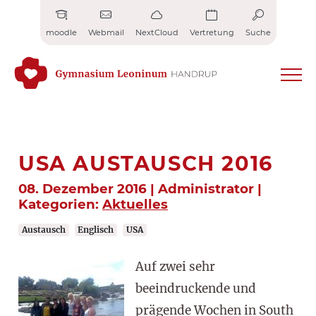
Zum
Inhalt
moodle
Webmail
NextCloud
Vertretung
Suche
springen
USA AUSTAUSCH 2016
08. Dezember 2016 | Administrator |
Kategorien:
Aktuelles
Austausch
Englisch
USA
Auf zwei sehr
beeindruckende und
prägende Wochen in South