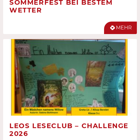
SOMMERFEST BEI BESTEM
WETTER
MEHR
LEOS LESECLUB – CHALLENGE
2026