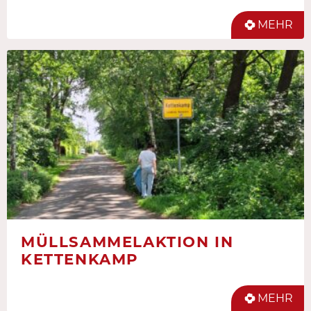
MEHR
MÜLLSAMMELAKTION IN
KETTENKAMP
MEHR