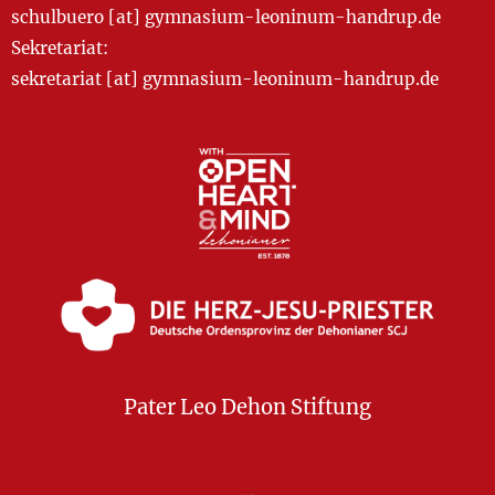
schulbuero [at] gymnasium-leoninum-handrup.de
Sekretariat:
sekretariat [at] gymnasium-leoninum-handrup.de
Pater Leo Dehon Stiftung