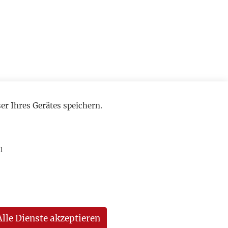
r Ihres Gerätes speichern.
l
Alle Dienste akzeptieren