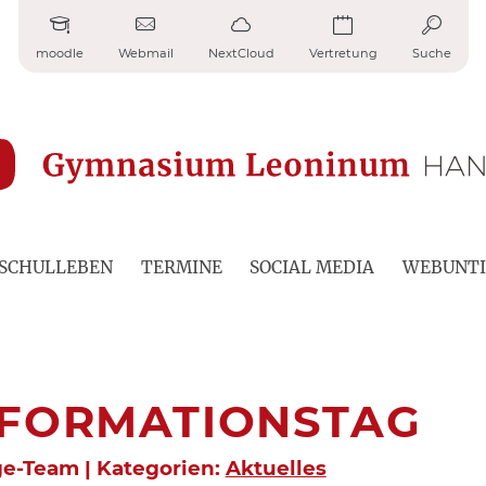
moodle
Webmail
NextCloud
Vertretung
Suche
SCHULLEBEN
TERMINE
SOCIAL MEDIA
WEBUNTI
NFORMATIONSTAG
ge-Team | Kategorien:
Aktuelles