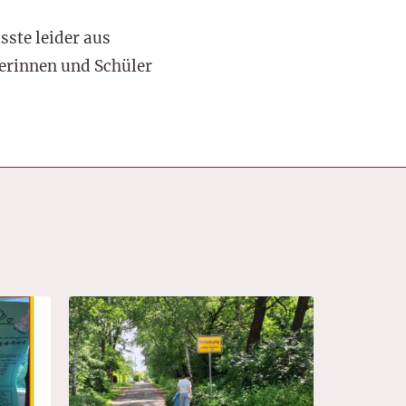
ste leider aus
lerinnen und Schüler