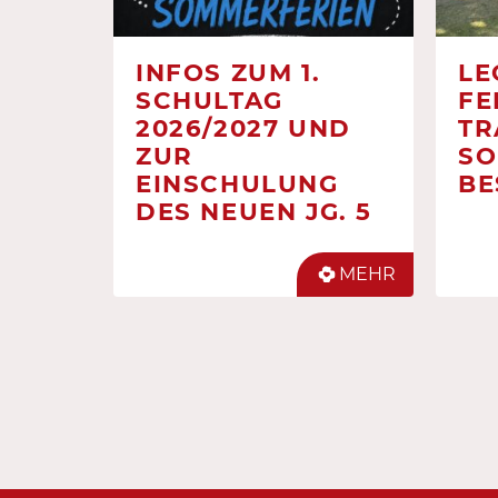
INFOS ZUM 1.
LE
SCHULTAG
FE
2026/2027 UND
TR
ZUR
SO
EINSCHULUNG
BE
DES NEUEN JG. 5
MEHR