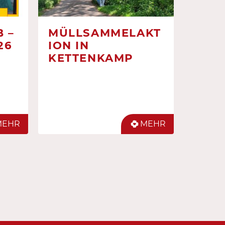
 –
MÜLLSAMMELAKT
26
ION IN
KETTENKAMP
MEHR
MEHR