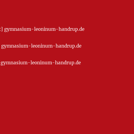
[at] gymnasium-leoninum-handrup.de
t] gymnasium-leoninum-handrup.de
at] gymnasium-leoninum-handrup.de