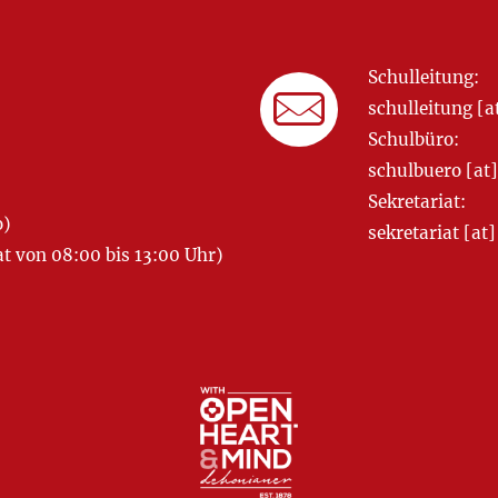
Schulleitung:
schulleitung 
Schulbüro:
schulbuero [a
Sekretariat:
o)
sekretariat [
 von 08:00 bis 13:00 Uhr)