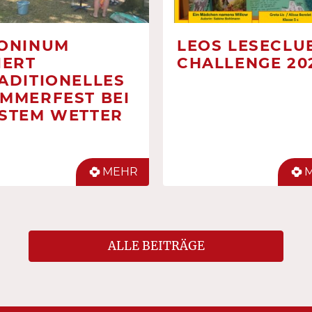
ONINUM
LEOS LESECLUB
IERT
CHALLENGE 20
ADITIONELLES
MMERFEST BEI
STEM WETTER
MEHR
ALLE BEITRÄGE