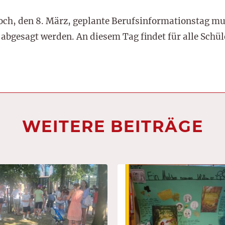
och, den 8. März, geplante Berufsinformationstag mus
abgesagt werden. An diesem Tag findet für alle Schü
WEITERE BEITRÄGE