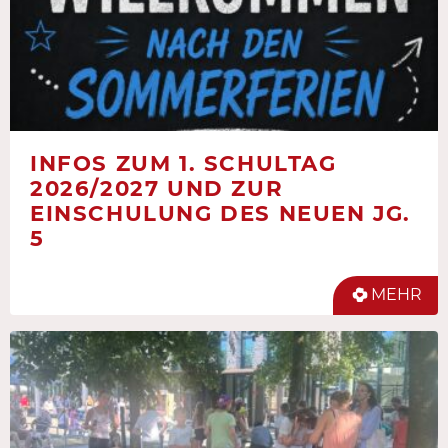
INFOS ZUM 1. SCHULTAG
2026/2027 UND ZUR
EINSCHULUNG DES NEUEN JG.
5
MEHR