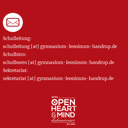
Schulleitung:
schulleitung [at] gymnasium-leoninum-handrup.de
Schulbüro:
schulbuero [at] gymnasium-leoninum-handrup.de
Sekretariat:
sekretariat [at] gymnasium-leoninum-handrup.de