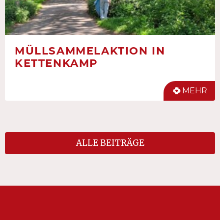
MÜLLSAMMELAKTION IN
KETTENKAMP
MEHR
ALLE BEITRÄGE